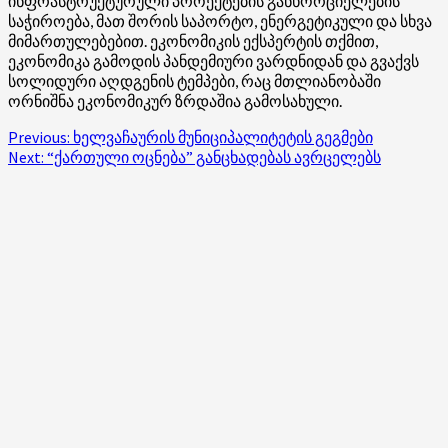
ინფრასტრუქტურული პროექტების განხორციელების
საჭიროება, მათ შორის საპორტო, ენერგეტიკული და სხვა
მიმართულებებით. ეკონომიკის ექსპერტის თქმით,
ეკონომიკა გამოდის პანდემიური ვარდნიდან და გვაქვს
სოლიდური აღდგენის ტემპები, რაც მთლიანობაში
ორნიშნა ეკონომიკურ ზრდაშია გამოსახული.
Post
Previous:
ხელვაჩაურის მუნიციპალიტეტის გეგმები
Next:
“ქართული ოცნება” განცხადებას ავრცელებს
navigation