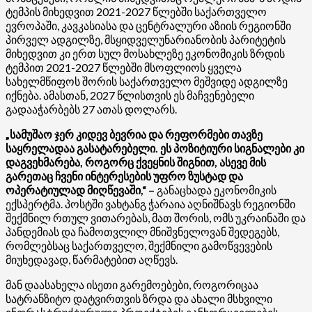
ტემპის მიხედვით 2021-2027 წლებში საქართველო
ევროპაში, კავკასიასა და ცენტრალური აზიის რეგიონში
პირველ ადგილზე, მსყიდველუნარიანობის პარიტეტის
მიხედვით კი ერთ სულ მოსახლეზე ეკონომიკის ზრდის
ტემპით 2021-2027 წლებში მსოფლიოს ყველა
სახელმწიფოს შორის საქართველო მეშვიდე ადგილზე
იქნება. ამასთან, 2027 წლისთვის ეს მაჩვენებელი
გადააჭარბებს 27 ათას დოლარს.
„სამუშაო ჯერ კიდევ ბევრია და რეფორმები თავზე
საყრელადაა გასატარებელი. ეს პოზიტიური სიგნალები კი
დაგვეხმარება, როგორც ქვეყნის შიგნით, ასევე მის
გარეთაც ჩვენი ინტერესების უფრო ზუსტად და
ოპერატიულად მიღწევაში,“ –
განაცხადა ეკონომიკის
ექსპერტმა. პოსტში ვახტანგ ჭარაია აღნიშნავს რეგიონში
შექმნილ რთულ ვითარებას, მათ შორის, ომს უკრაინაში და
პანდემიას და ჩამოთვლილ მნიშვნელოვან შედეგებს,
რომლებსაც საქართველო, შექმნილი გამოწვევების
მიუხედავად, წარმატებით აღწევს.
მან დაასახელა ისეთი გარემოებები, როგორიცაა
სატრანზიტო დატვირთვის ზრდა და ახალი მსხვილი