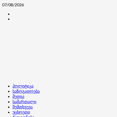
Skip
07/08/2026
to
კონტაქტი
content
ჩვენ
შესახებ
Primary
პოლიტიკა
Menu
საზოგადოება
მედია
სამართალი
შემთხვევა
უცხოეთი