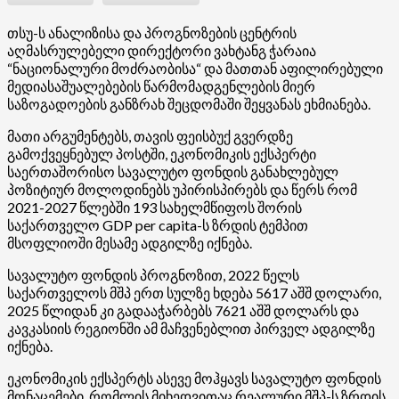
თსუ-ს ანალიზისა და პროგნოზების ცენტრის
აღმასრულებელი დირექტორი ვახტანგ ჭარაია
“ნაციონალური მოძრაობისა“ და მათთან აფილირებული
მედიასაშუალებების წარმომადგენლების მიერ
საზოგადოების განზრახ შეცდომაში შეყვანას ეხმიანება.
მათი არგუმენტებს, თავის ფეისბუქ გვერდზე
გამოქვეყნებულ პოსტში, ეკონომიკის ექსპერტი
საერთაშორისო სავალუტო ფონდის განახლებულ
პოზიტიურ მოლოდინებს უპირისპირებს და წერს რომ
2021-2027 წლებში 193 სახელმწიფოს შორის
საქართველო GDP per capita-ს ზრდის ტემპით
მსოფლიოში მესამე ადგილზე იქნება.
სავალუტო ფონდის პროგნოზით, 2022 წელს
საქართველოს მშპ ერთ სულზე ხდება 5617 აშშ დოლარი,
2025 წლიდან კი გადააჭარბებს 7621 აშშ დოლარს და
კავკასიის რეგიონში ამ მაჩვენებლით პირველ ადგილზე
იქნება.
ეკონომიკის ექსპერტს ასევე მოჰყავს სავალუტო ფონდის
მონაცემები, რომლის მიხედვითაც რეალური მშპ-ს ზრდის