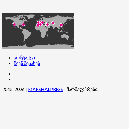
კონტაქტი
ჩვენ შესახებ
კონტაქტი
ჩვენ
შესახებ
2015-2026
|
MARSHALPRESS
- მარშალპრესი.