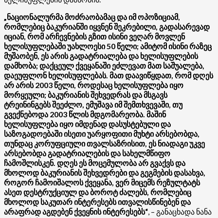
„ნაციონალურმა მოძრაობამაც და იმ ოპოზიციამ,
რომლებიც ბაკურიანში იყვნენ შეკრებილი, გადასარევად
იციან, რომ არჩევნების გზით ისინი ვეღარ მოვლენ
ხელისუფლებაში უახლოესი 50 წელი; ამიტომ ისინი რაზეც
მუშაობენ, ეს არის გადატრიალება და ხელისუფლების
დამხობა; დაქცეულ ქვეყანაში ეძლევათ მათ საშუალება,
დაეუფლონ ხელისუფლებას. მათ დაავიწყდათ, რომ დღეს
არ არის 2003 წელი, როდესაც ხელისუფლება იყო
მორყეული; ბაკურიანის შეხვედრას და მსგავს
ტრეინინგებს შეეძლო, ემუშავა იმ შემთხვევაში, თუ
გვექნებოდა 2003 წლის მდგომარეობა. მაშინ
ხელისუფლება იყო იმდენად დასუსტებული და
საზოგადოებაში ისეთი უარყოფითი მუხტი არსებობდა,
თუნდაც კორუფციული თვალსაზრისით, ეს ნიადაგი უკვე
არსებობდა გადატრიალების და სახელმწიფო
ჩამოშლისკენ. დღეს ეს მოცემულობა არ გვაქვს და
მხოლოდ ბაკურიანის შეხვედრები და გეგმების დასახვა,
როგორ ჩამოიშალოს ქვეყანა, ვერ მიცემს რეზულტატს
ასეთ დესტრუქციულ და ბოროტ ძალებს, რომლებიც
მხოლოდ საკუთარ ინტერესებს ითვალისწინებენ და
არაფრად აგდებენ ქვეყნის ინტერესებს“
, – განაცხადა ნანა