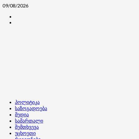
Skip
09/08/2026
to
კონტაქტი
content
ჩვენ
შესახებ
Primary
პოლიტიკა
Menu
საზოგადოება
მედია
სამართალი
შემთხვევა
უცხოეთი