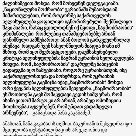
ძალისხმევით მოხდა, რომ მოხვდნენ დელეგაციაში.
„ნაციონალური მოძრაობა“ უკრაინაში მუშაობდა იმ
მიმართულებით, რომ როგორმე საქართველოს
ხელისუფლება ყოფილიყო იგნორირებული, შექმნილიყო
შავი პიარი, რასაც ცდილოდნენ იქ მყოფი „ნაცმოძრაობის“
კრიმინალები, რომლებიც თანამდებობებზე არიან
დანიშნული სამწუხაროდ; ამან ბოლოს გარკვეულწილად
იმუშავა, რადგან ჩვენ სახელმწიფოს მიადგა ზიანი იმ
მხრივ, რომ იყო შეურაცხყოფები, დაუმსახურებელი
კრიტიკა ხელისუფლების; მაგრამ უკრაინის ხელისუფლება
მიხვდა, რომ „ნაცმოძრაობის“ დაკრულზე ნაბიჯების
გადადგმა იყო წამგებიანი, როგორც უკრაინისთვის, ისე
საქართველოსთვის და მოხერხდა, რომ უკრაინის
ხელისუფლება გაემიჯნა იქაც „ნაცმოძრაობას“, მოხდა
ორი ქვეყნის ხელისუფლების შეხვედრა. „ნაცმოძრაობის“
ეს მოთხოვნა გავს მომაკვდავი გედის სიმღერას, რომ
ისინი ვითომ მარტო კი არ არიან, არამედ ოპოზიციის
მოთხოვნას აჟღერებენ, რომ უნდათ ვადამდელი
არჩევნები“,
– განაცხადა ნანა კაკაბაძემ.
ამასთან, ნანა კაკაბაძის თქმით, ბაკურიანის შეხვედრა იყო
მცდელობა დესტაბილიზაციის, არეულობის და
ხელისუფლების დამხობის.