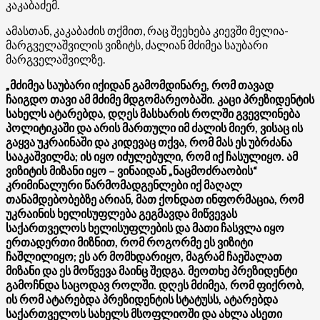
კაკაბაძემ.
ამასთან, კაკაბაძის თქმით, რაც შეეხება კიევში მელია-
მარგველაშვილის ვიზიტს, ძალიან მძიმეა საუბარი
მარგველაშვილზე.
„მძიმეა საუბარი იქიდან გამომდინარე, რომ თავად
ჩაიგდო თავი ამ მძიმე მდგომარეობაში. კაცი პრეზიდენტის
სახელს ატარებდა, დღეს მასხარის როლში გვევლინება
პოლიტიკაში და არის მართული იმ ძალის მიერ, ვისაც ის
გაყვა უკრაინაში და კიდევაც თქვა, რომ მას ეს უბრძანა
სააკაშვილმა; ის იყო იძულებული, რომ იქ ჩასულიყო. ამ
ვიზიტის მიზანი იყო – ვინაიდან „ნაცმოძრაობის“
კრიმინალური წარმომადგენლები იქ მაღალ
თანამდებობებზე არიან, მათ ქონდათ ინფორმაცია, რომ
უკრაინის ხელისუფლება გეგმავდა მიწვევას
საქართველოს ხელისუფლების და მათი ჩასვლა იყო
ერთადერთი მიზნით, რომ როგორმე ეს ვიზიტი
ჩაშლილიყო; ეს არ მომხდარიყო, მაგრამ ჩაეშალათ
მიზანი და ეს მოწვევა მაინც შედგა. მეოთხე პრეზიდენტი
გამოჩნდა საცოდავ როლში. დღეს მძიმეა, რომ ფიქრობ,
ის რომ ატარებდა პრეზიდენტის სტატუსს, ატარებდა
საქართველოს სახელს მსოფლიოში და ახლა ასეთი