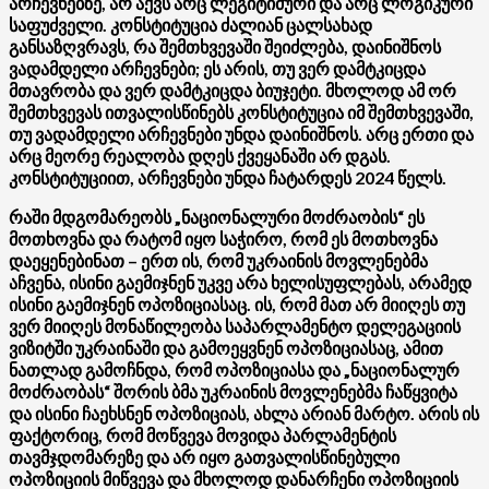
არჩევნებზე, არ აქვს არც ლეგიტიმური და არც ლოგიკური
საფუძველი. კონსტიტუცია ძალიან ცალსახად
განსაზღვრავს, რა შემთხვევაში შეიძლება, დაინიშნოს
ვადამდელი არჩევნები; ეს არის, თუ ვერ დამტკიცდა
მთავრობა და ვერ დამტკიცდა ბიუჯეტი. მხოლოდ ამ ორ
შემთხვევას ითვალისწინებს კონსტიტუცია იმ შემთხვევაში,
თუ ვადამდელი არჩევნები უნდა დაინიშნოს. არც ერთი და
არც მეორე რეალობა დღეს ქვეყანაში არ დგას.
კონსტიტუციით, არჩევნები უნდა ჩატარდეს 2024 წელს.
რაში მდგომარეობს „ნაციონალური მოძრაობის“ ეს
მოთხოვნა და რატომ იყო საჭირო, რომ ეს მოთხოვნა
დაეყენებინათ – ერთ ის, რომ უკრაინის მოვლენებმა
აჩვენა, ისინი გაემიჯნენ უკვე არა ხელისუფლებას, არამედ
ისინი გაემიჯნენ ოპოზიციასაც. ის, რომ მათ არ მიიღეს თუ
ვერ მიიღეს მონაწილეობა საპარლამენტო დელეგაციის
ვიზიტში უკრაინაში და გამოეყვნენ ოპოზიციასაც, ამით
ნათლად გამოჩნდა, რომ ოპოზიციასა და „ნაციონალურ
მოძრაობას“ შორის ბმა უკრაინის მოვლენებმა ჩაწყვიტა
და ისინი ჩაეხსნენ ოპოზიციას, ახლა არიან მარტო. არის ის
ფაქტორიც, რომ მოწვევა მოვიდა პარლამენტის
თავმჯდომარეზე და არ იყო გათვალისწინებული
ოპოზიციის მიწვევა და მხოლოდ დანარჩენი ოპოზიციის