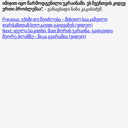
იმიჯით იყო წარმოდგენილი უკრაინაში. ეს ჩვენთვის კიდევ
ერთი პრობლემაა“,
– განაცხადა ნანა კაკაბაძემ.
Post
Previous:
ექიმი თუ შეიძლება – მიხეილ სააკაშვილი
დარბაზიდან ხელკავით გაიყვანეს (ვიდეო)
navigation
Next:
ყველა საკითხი, მათ შორის უკრაინა, გადავიდა
მეორე პლანზე – ნიკა გვარამია (ვიდეო)