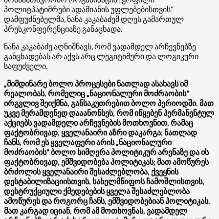
პოლიტპატიმრები ადამიანის უფლებებისთვის“
დამფუძნებელმა, ნანა კაკაბაძემ დღეს გამართულ
პრესკონფერენციაზე განაცხადა.
ნანა კაკაბაძე აღნიშნავს, რომ ვადამდელ არჩევნებზე
განცხადებას არ აქვს არც ლეგიტიმური და ლოგიკური
საფუძველი.
„მიმდინარე ბოლო პროცესები ნათლად ასახავს იმ
რეალობას, რომელიც „ნაციონალური მოძრაობის“
ირგვლივ შეიქმნა, განსაკუთრებით ბოლო პერიოდში. მათ
უკვე მერამდენედ დააანონსეს, რომ იწყებენ პერმანენტულ
აქციებს ვადამდელი არჩევნების მოთხოვნით, რამაც
ფაქტობრივად, ყველანაირი აზრი დაკარგა; ნათლად
ჩანს, რომ ეს ყველაფერი არის „ნაციონალური
მოძრაობის“ ბოლო სიმღერა პოლიტიკურ არენაზე და ის
ფაქტობრივად, ემშვიდობება პოლიტიკას; მათ ამოწურეს
ბრძოლის ყველანაირი შესაძლებლობა, ქვეყნის
დესტაბილიზაციისთვის, სახელმწიფოს ჩამოშლისთვის,
დესტრუქციული ქმედებების ყველა შესაძლებლობა
ამოწურეს და როგორც ჩანს, ემშვიდობებიან პოლიტიკას.
მათ კარგად იციან, რომ ამ მოთხოვნას, ვადამდელ