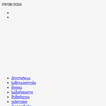
Skip
09/08/2026
to
კონტაქტი
content
ჩვენ
შესახებ
Primary
პოლიტიკა
Menu
საზოგადოება
მედია
სამართალი
შემთხვევა
უცხოეთი