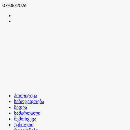
Skip
07/08/2026
to
კონტაქტი
content
ჩვენ
შესახებ
Primary
პოლიტიკა
Menu
საზოგადოება
მედია
სამართალი
შემთხვევა
უცხოეთი