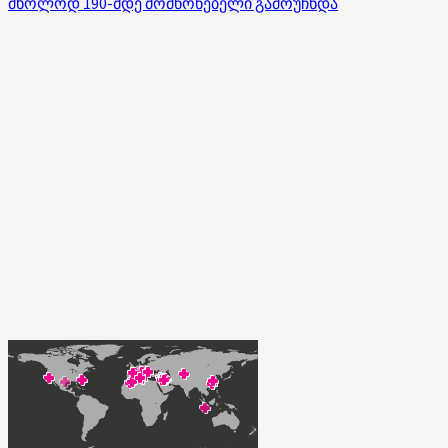
მხოლოდ 190-მდე მომწონებელი გამოუჩნდა