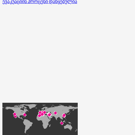
ევაკუაციის პროცესი დაწყებულია