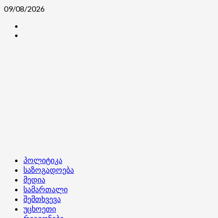
Skip
09/08/2026
to
კონტაქტი
content
ჩვენ
შესახებ
Primary
პოლიტიკა
Menu
საზოგადოება
მედია
სამართალი
შემთხვევა
უცხოეთი