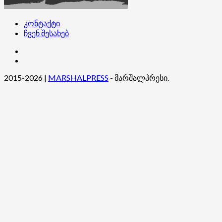
კონტაქტი
ჩვენ შესახებ
კონტაქტი
ჩვენ
შესახებ
2015-2026
|
MARSHALPRESS
- მარშალპრესი.