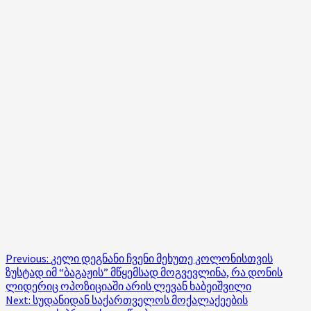
Post
Previous:
კელი დეგნანი ჩვენი მეხუთე კოლონისთვის
ზუსტად იმ “ბაგაჟის” მწყემსად მოგვევლინა, რა დონის
navigation
ლიდერიც ოპოზიციაში არის ლევან ხაბეიშვილი
Next:
სუდანიდან საქართველოს მოქალაქეების