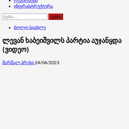
რეგიონები
ინფრასტრუქტურა
ძებნა:
ბოლო სიახლე
ლევან ხაბეიშვილს პარტია აუჯანყდა
(ვიდეო)
მარშალ პრესი
24/04/2023