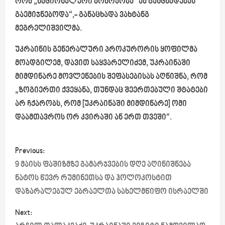
რომ „ნაციონალური მოძრაობა“ ამ განცხადებას
გაემიჯნებოდა“,- განაცხადა ვახტანგ
მეგრელიშვილმა.
უკრაინის გენერალური პროკურორის ყოფილმა
მოადგილემ, დავით საყვარელიძემ, უკრაინაში
მიმდინარე მოვლენების შეფასებისას აღნიშნა, რომ
„ზოგიერთი ქვეყანა, თუნდაც შეერთებული შტატები
არ ჩქარობს, რომ [უკრაინაში მიმდინარე] ომი
დაამთავროს ორ კვირაში ან ერთ თვეში“.
P
Previous:
o
9 მაისს ფაშიზმზე გამარჯვების დღე აღინიშნება
ნატოს წევრ რუმინეთსა და ჰოლოკოსტით
s
დაზარალებულ ებრაელთა სახელმწიფო ისრაელში
t
Next: