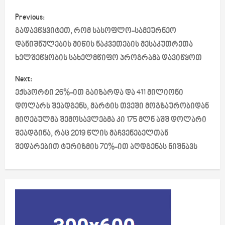
P
Previous:
o
გადავწყვიტეთ, რომ სასოფლო-სამეურნეო
დანიშნულების მიწის ნაკვეთების მესაკუთრეთა
s
ხელშეწყობის სახელმწიფო პროგრამა დავიწყოთ
t
Next:
ექსპორტი 26%-ით გაიზარდა და 411 მილიონი
n
დოლარს შეადგენს, მარტის თვეში მოგზაურობიდან
a
მიღებულმა შემოსავლებმა კი 175 მლნ აშშ დოლარი
შეადგინა, რაც 2019 წლის მაჩვენებელთან
v
შედარებით ტურიზმის 70%-ით აღდგენას ნიშნავს
i
g
a
t