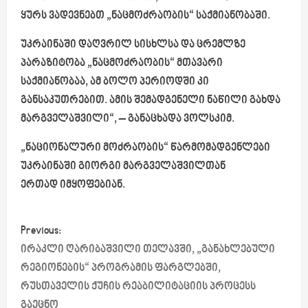
ყურს ვადევნებთ „ნაცმოძრაობის“ საქმიანობაში.
უკრაინაში დაღვრილ სისხლსა და ცრემლზე
პარაზიტობა „ნაცმოძრაობის“ მთავარი
საქმიანობაა, ამ ბოლო პერიოდში კი
განსაკუთრებით. ამის შემადგენელი ნაწილი გახდა
მარგველაშვილი“, – განაცხადა ვოლსკიმ.
„ნაციონალური მოძრაობის“ წარმომადგენლები
უკრაინაში გიორგი მარგველაშვილთან
ერთად იმყოფებიან.
P
Previous:
o
ირაკლი ღარიბაშვილი თელავში, „განახლებული
რეგიონების“ პროგრამის ფარგლებში,
s
რუსთაველის ქუჩის რეაბილიტაციის პროცესს
გაეცნო