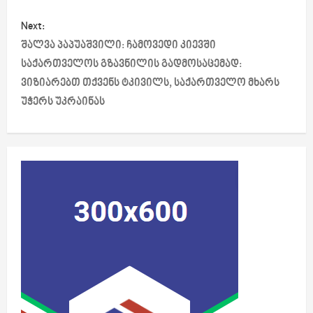
t
Next:
n
შალვა პაპუაშვილი: ჩამოვედი კიევში
a
საქართველოს გზავნილის გადმოსაცემად:
ვიზიარებთ თქვენს ტკივილს, საქართველო მხარს
v
უჭერს უკრაინას
i
g
a
t
i
o
n