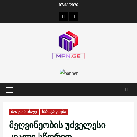
Skip
07/08/2026
to
კონტაქტი
ჩვენ
content
შესახებ
Primary
Menu
ბოლო სიახლე
საზოგადოება
მეღვინეობის უძველესი