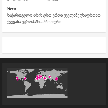
t
Next:
საქართველო არის ერთ-ერთი ყველაზე უსაფრთხო
n
ქვეყანა ევროპაში – პრემიერი
a
v
i
g
a
t
i
o