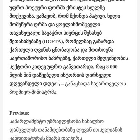
უფრო პოეტური ფორმა ქრისტეს სჯულზე
მოქცევისა. ვამაყობ, რომ მქონდა პატივი, ხელი
მომეწერა ღრმა და ყოვლისმომცველი
თავისუფალი სავაჭრო სივრცის შესახებ
შეთანხმებაზე (DCFTA), რომელმაც გაზარდა
ქართული ღვინის ცნობადობა და მოთხოვნა
საერთაშორისო ბაზრებზე, ქართული მეღვინეობის
სექტორი კიდევ უფრო განვითარდა, რაც 8 000
წლის წინ დაწყებული ისტორიის ღირსეული
დღევანდელი დღეა“, –
განაცხადა საქართველოს
პრემიერ-მინისტრმა.
P
Previous:
o
საპარლამენტო უმრავლესობა სახალხო
დამცველის თანამდებობაზე ლევან იოსელიანის
s
კანდიდატურას მხარს დაუჭერს