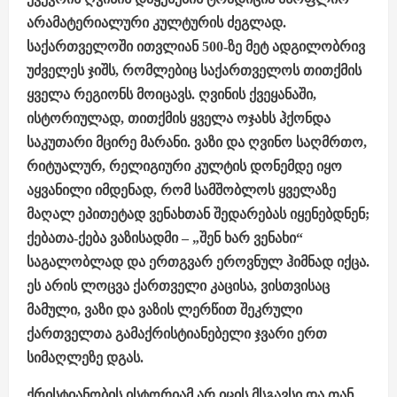
არამატერიალური კულტურის ძეგლად.
საქართველოში ითვლიან 500-ზე მეტ ადგილობრივ
უძველეს ჯიშს, რომლებიც საქართველოს თითქმის
ყველა რეგიონს მოიცავს. ღვინის ქვეყანაში,
ისტორიულად, თითქმის ყველა ოჯახს ჰქონდა
საკუთარი მცირე მარანი. ვაზი და ღვინო საღმრთო,
რიტუალურ, რელიგიური კულტის დონემდე იყო
აყვანილი იმდენად, რომ სამშობლოს ყველაზე
მაღალ ეპითეტად ვენახთან შედარებას იყენებდნენ;
ქებათა-ქება ვაზისადმი – „შენ ხარ ვენახი“
საგალობლად და ერთგვარ ეროვნულ ჰიმნად იქცა.
ეს არის ლოცვა ქართველი კაცისა, ვისთვისაც
მამული, ვაზი და ვაზის ლერწით შეკრული
ქართველთა გამაქრისტიანებელი ჯვარი ერთ
სიმაღლეზე დგას.
ქრისტიანობის ისტორიამ არ იცის მსგავსი და თან