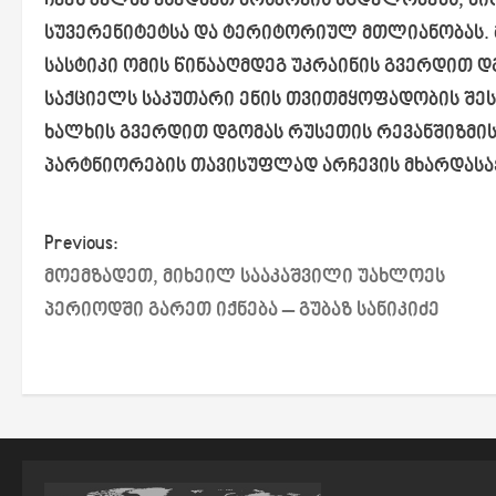
ჩვენ კვლავ ვხედავთ მოსკოვის მცდელობებს, ძ
სუვერენიტეტსა და ტერიტორიულ მთლიანობას.
სასტიკი ომის წინააღმდეგ უკრაინის გვერდით დ
საქციელს საკუთარი ენის თვითმყოფადობის შეს
ხალხის გვერდით დგომას რუსეთის რევანშიზმის
პარტნიორების თავისუფლად არჩევის მხარდასა
P
Previous:
მოემზადეთ, მიხეილ სააკაშვილი უახლოეს
o
პერიოდში გარეთ იქნება – გუბაზ სანიკიძე
s
t
n
a