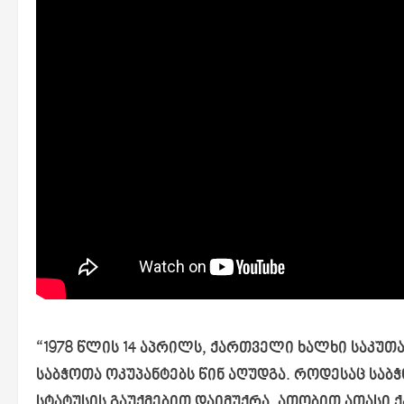
“1978 წლის 14 აპრილს, ქართველი ხალხი საკუთ
საბჭოთა ოკუპანტებს წინ აღუდგა. როდესაც ს
სტატუსის გაუქმებით დაიმუქრა, ათობით ათას