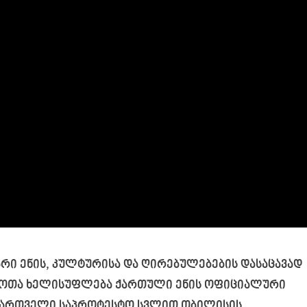
არი ენის, კულტურისა და ღირებულებების დასაცავად
აბჭოთა ხელისუფლება ქართული ენის ოფიციალური
ი ქართველი საპროტესტო სვლით თბილისის