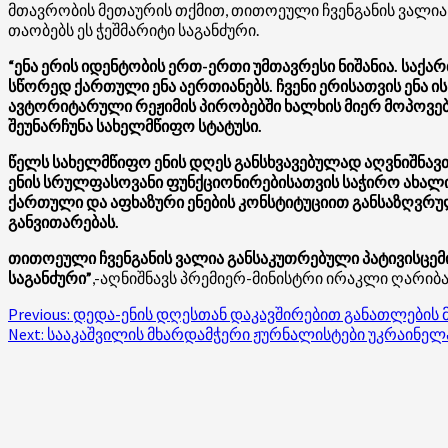
მთავრობის მეთაურის თქმით, თითოეული ჩვენგანის ვალია
თაობებს ეს ჭეშმარიტი საგანძური.
“ენა ერის იდენტობის ერთ-ერთი უმთავრესი ნიშანია. სა
სწორედ ქართული ენა აერთიანებს. ჩვენი ერისათვის ენა 
ავტორიტარული რეჟიმის პირობებში ხალხის მიერ მოპოვებუ
შეუნარჩუნა სახელმწიფო სტატუსი.
წელს სახელმწიფო ენის დღეს განსხვავებულად აღვნიშნა
ენის სრულფასოვანი ფუნქციონირებისათვის საჭირო ახალი 
ქართული და აფხაზური ენების კონსტიტუციით განსაზღვრულ
განვითარებას.
თითოეული ჩვენგანის ვალია განსაკუთრებული პატივისცემი
საგანძური”
,-აღნიშნავს პრემიერ-მინისტრი ირაკლი ღარიბ
Post
Previous:
დედა-ენის დღესთან დაკავშირებით განათლების 
Next:
სააკაშვილის მხარდამჭერი ჟურნალისტები უკრაინელ
navigation