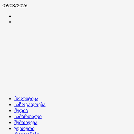
Skip
09/08/2026
to
კონტაქტი
content
ჩვენ
შესახებ
Primary
პოლიტიკა
Menu
საზოგადოება
მედია
სამართალი
შემთხვევა
უცხოეთი