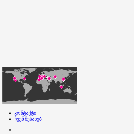
კონტაქტი
ჩვენ შესახებ
კონტაქტი