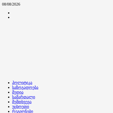
Skip
08/08/2026
to
კონტაქტი
content
ჩვენ
შესახებ
Primary
პოლიტიკა
Menu
საზოგადოება
მედია
სამართალი
შემთხვევა
უცხოეთი
რეგიონები