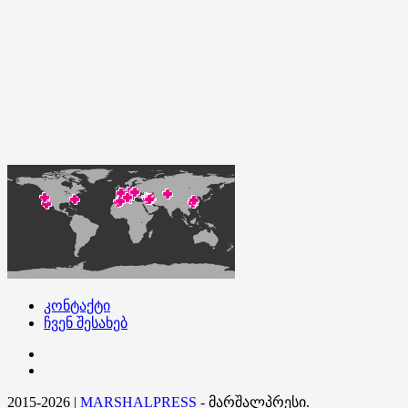
კონტაქტი
ჩვენ შესახებ
კონტაქტი
ჩვენ
შესახებ
2015-2026
|
MARSHALPRESS
- მარშალპრესი.