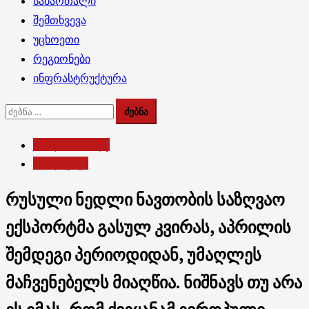
სამართალი
შემთხვევა
უცხოეთი
რეგიონები
ინფრასტრუქტურა
ძებნა:
ბოლო სიახლე
პოლიტიკა
რუსული ნედლი ნავთობის საზღვაო
ექსპორტმა გასულ კვირას, აპრილის
შემდეგი პერიოდიდან, უმაღლეს
მაჩვენებელს მიაღწია. ნიშნავს თუ არა