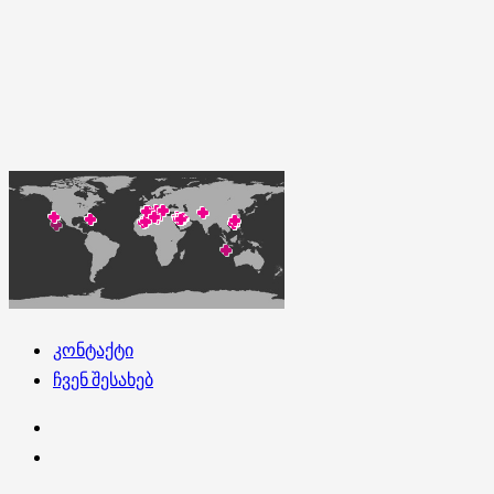
კონტაქტი
ჩვენ შესახებ
კონტაქტი
ჩვენ
შესახებ