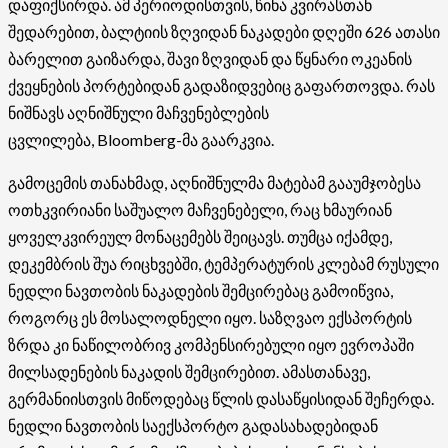
დაფიქსირდა. ამ პერიოდისთვის, წინა კვირასთან
შედარებით, ბალტიის ზღვიდან ნაკადები დღეში 626 ათასი
ბარელით გაიზარდა, შავი ზღვიდან და წყნარი ოკეანის
ქვეყნების პორტებიდან გადაზიდვებიც გაფართოვდა. რას
ნიშნავს აღნიშნული მაჩვენებლების
ცვლილება, Bloomberg-მა გაარკვია.
გამოცემის თანახმად, აღნიშნულმა მატებამ გააუმჯობესა
ოთხკვირიანი საშუალო მაჩვენებელი, რაც ხმაურიან
ყოველკვირეულ მონაცემებს შეიცავს. თუმცა იქამდე,
დეკემბრის შუა რიცხვებში, ტემპერატურის კლებამ რუსული
ნედლი ნავთობის ნაკადების შემცირებაც გამოიწვია,
როგორც ეს მოსალოდნელი იყო. საზღვაო ექსპორტის
ზრდა კი ნაწილობრივ კომპენსირებული იყო ევროპაში
მილსადენების ნაკადის შემცირებით. ამასთანავე,
გერმანიისთვის მიწოდებაც წლის დასაწყისიდან შეჩერდა.
ნედლი ნავთობის საექსპორტო გადასახადებიდან