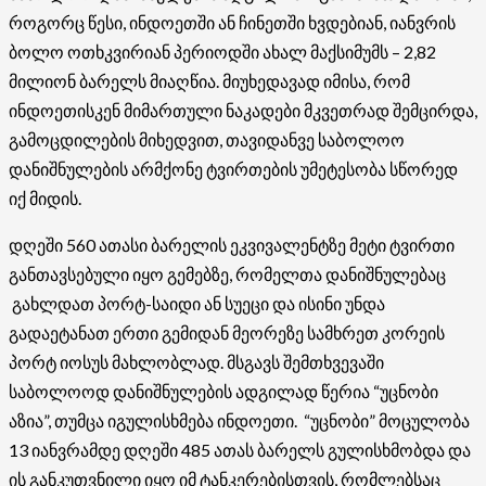
როგორც წესი, ინდოეთში ან ჩინეთში ხვდებიან, იანვრის
ბოლო ოთხკვირიან პერიოდში ახალ მაქსიმუმს – 2,82
მილიონ ბარელს მიაღწია. მიუხედავად იმისა, რომ
ინდოეთისკენ მიმართული ნაკადები მკვეთრად შემცირდა,
გამოცდილების მიხედვით, თავიდანვე საბოლოო
დანიშნულების არმქონე ტვირთების უმეტესობა სწორედ
იქ მიდის.
დღეში 560 ათასი ბარელის ეკვივალენტზე მეტი ტვირთი
განთავსებული იყო გემებზე, რომელთა დანიშნულებაც
გახლდათ პორტ-საიდი ან სუეცი და ისინი უნდა
გადაეტანათ ერთი გემიდან მეორეზე სამხრეთ კორეის
პორტ იოსუს მახლობლად. მსგავს შემთხვევაში
საბოლოოდ დანიშნულების ადგილად წერია “უცნობი
აზია”, თუმცა იგულისხმება ინდოეთი. “უცნობი” მოცულობა
13 იანვრამდე დღეში 485 ათას ბარელს გულისხმობდა და
ის განკუთვნილი იყო იმ ტანკერებისთვის, რომლებსაც