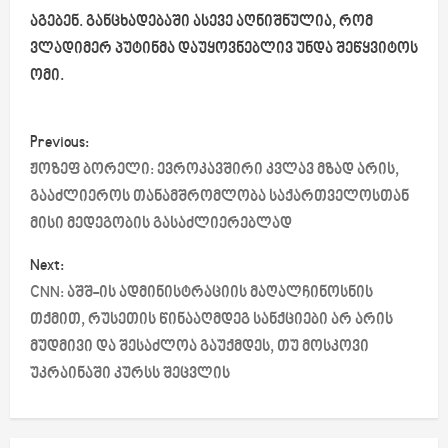
აგებენ. განცხადებაში ასევე აღნიშნულია, რომ
ვლადიმერ პუტინმა დაუყოვნებლივ უნდა შეწყვიტოს
ომი.
P
Previous:
o
ჟოზეფ ბორელი: ევროკავშირი კვლავ მზად არის,
გააძლიეროს თანამშრომლობა საქართველოსთან
s
მისი მედეგობის გასაძლიერებლად
t
Next:
CNN: აშშ-ის ადმინისტრაციის მაღალჩინოსნის
n
თქმით, რუსეთის წინააღმდეგ სანქციები არ არის
a
მუდმივი და შესაძლოა გაუქმდეს, თუ მოსკოვი
უკრაინაში კურსს შეცვლის
v
i