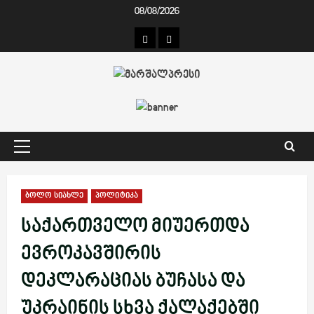
Skip
08/08/2026
to
კონტაქტი
ჩვენ
content
შესახებ
Primary
Menu
ბოლო სიახლე
პოლიტიკა
საქართველო მიუერთდა
ევროკავშირის
დეკლარაციას ბუჩასა და
უკრაინის სხვა ქალაქებში