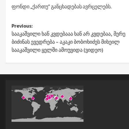
ფონდი „ქართუ“ განცხადებას ავრცელებს.
P
Previous:
სააკაშვილი ხან კვდებააა ხან არ კვდებაა, მერე
o
ბიძინას ევედრება – აკაკი ბობოხიძეს მიხეილ
s
სააკაშვილი ყელში ამოუვიდა (ვიდეო)
t
n
a
v
i
g
a