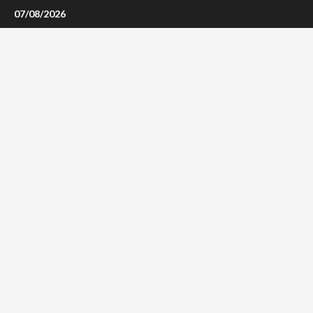
Skip
07/08/2026
to
content