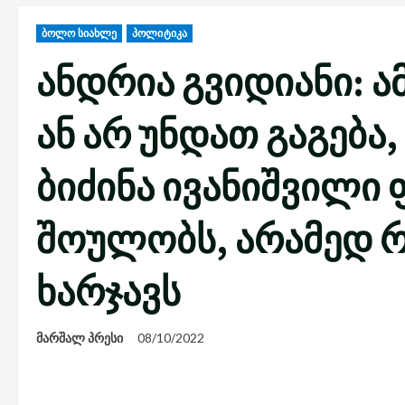
ბოლო სიახლე
პოლიტიკა
ანდრია გვიდიანი: ამ
ან არ უნდათ გაგებ
ბიძინა ივანიშვილი
შოულობს, არამედ რ
ხარჯავს
მარშალ პრესი
08/10/2022