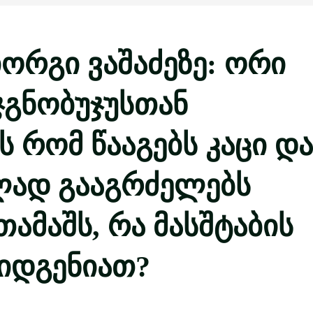
იორგი ვაშაძეზე: ორი
ჯგნობუჯუსთან
 რომ წააგებს კაცი და
ლად გააგრძელებს
ამაშს, რა მასშტაბის
იდგენიათ?