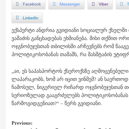
Facebook
Messenger
Viber
LinkedIn
ექსპერტი ანდრია გვიდიანი სოციალურ ქსელში 
ვაშაძის განცხადებას ეხმიანება. მისი თქმით ო
ოჯგნობუჯუსთან თბილისში არჩევნებს რომ წააგე
პოლიტიკოსობანას თამაშს, რა მასშტაბის უტიფ
„აი, ეს საპასპორტოს ქსეროქსზე აღმოცენებულ
ლაპარაკობს, ხომ არ იცით ვინმემ? ან საერთოდ 
ჩამოსულ, ნიგერიელ რიჩარდ ოჯგნობუჯუსთან თბი
სერიოზულად გააგრძელებს პოლიტიკოსობანას თ
წარმოგიდგენიათ?“ – წერს გვიდიანი.
P
Previous: