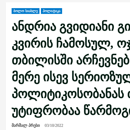
ბოლო სიახლე
პოლიტიკა
ანდრია გვიდიანი გ
კვირის ჩამოსულ, ო
თბილისში არჩევნებს
მერე ისევ სერიოზუ
პოლიტიკოსობანას თ
უტიფრობაა წარმოგ
მარშალ პრესი
03/10/2022