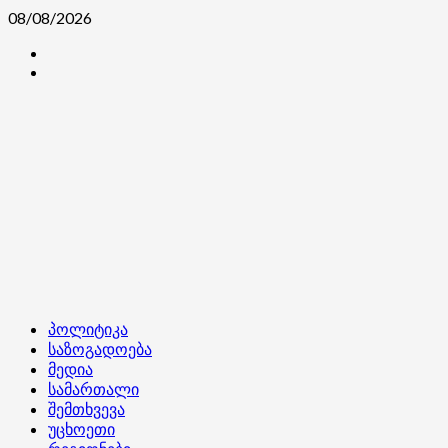
Skip
08/08/2026
to
კონტაქტი
content
ჩვენ
შესახებ
Primary
პოლიტიკა
Menu
საზოგადოება
მედია
სამართალი
შემთხვევა
უცხოეთი