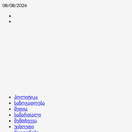
Skip
08/08/2026
to
კონტაქტი
content
ჩვენ
შესახებ
Primary
პოლიტიკა
Menu
საზოგადოება
მედია
სამართალი
შემთხვევა
უცხოეთი