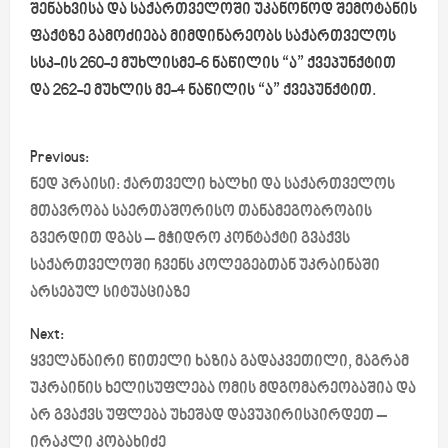
შენახვისა და საქართველოში უკანონოდ შემოტანის
ფაქტზე გამოძიება მიმდინარეობს საქართველოს
სსკ-ის 260-ე მუხლისმე-6 ნაწილის “ა” ქვეპუნქტით
და 262-ე მუხლის მე-4 ნაწილის “ა” ქვეპუნქტით.
P
Previous:
o
ნედ პრაისი: ქართველი ხალხი და საქართველოს
მთავრობა საერთაშორისო თანამეგობრობის
s
გვერდით დგას – მჭიდრო კონტაქტი გვაქვს
საქართველოში ჩვენს კოლეგებთან უკრაინაში
t
არსებულ სიტუაციაზე
n
Next:
a
ყველანაირი წითელი ხაზია გადაკვეთილი, მაგრამ
უკრაინის ხელისუფლება ომის მდგომარეობაშია და
v
არ გვაქვს უფლება უხეშად დავუპირისპირდეთ –
i
ირაკლი კობახიძე