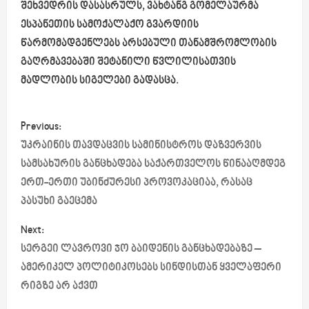
შეხვედრის დასასრულს, ვახტანგ გომელაურმა
ესპანეთის სამოქალაქო გვარდიის
წარმომადგენლებს არსებული თანამშრომლობის
გაღრმავებაში შეტანილი წვლილისათვის
მადლობის სიგელები გადასცა.
P
Previous:
o
უკრაინის თავდაცვის სამინისტროს დაზვერვის
სამსახურის განცხადება საქართველოს წინააღმდეგ
s
ერთ-ერთი უბინძურესი პროვოკაციაა, რასაც
პასუხი გაეცემა
t
Next:
n
სერგეი ლავროვი ჯო ბაიდენის განცხადებაზე –
a
ამერიკელ პოლიტიკოსებს სინდისთან ყველაფერი
რიგზე არ აქვთ
v