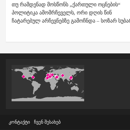
თუ რამდენად მოსწონს „ქართული ოცნების“
o
პოლიტიკა ამომრჩეველს, ორი დღის წინ
s
ჩატარებულ არჩევნებზე გამოჩნდა – სოზარ სუბა
t
n
a
v
i
g
a
t
i
კონტაქტი
ჩვენ შესახებ
o