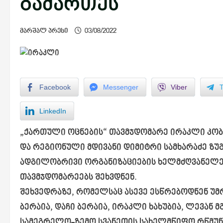
გამართეს
მარშალ პრესი
03/08/2022
Facebook
Messenger
Viber
LinkedIn
„ქართული ოცნების“ თავმჯდომარე ირაკლი კობა
და რეგიონული მდივანი დიმიტრი სამხარაძე ზუ
ადგილობრივი ორგანიზაციების ხელმძღვანელებ
თავმჯდომარეებს შეხვდნენ.
შეხვედრაზე, რომელსაც ასევე ესწრებოდნენ უმ
ბერაია, დაჩი ბერაია, ირაკლი ხახუბია, ლევა
სამეგრელო-ზემო სვანეთის სახელმწიფო რწმუნ