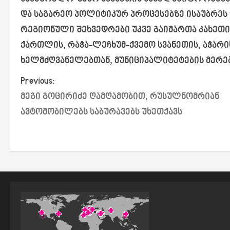
და საგარეო პოლიტიკურ პროცესებზე ისაუბრეს 
რეგიონული შეხვედრები უკვე გაიმართა კახეთის
ქართლის, რაჭა-ლეჩხუმ-ქვემო სვანეთის, აჭარ
ხელმძღვანელებთან, მუნიციპალიტეტების მერე
P
Previous:
მეგი გოცირიძე ღამღამობით, რუსულნომრიან
o
ავტომობილებს საბურავებს უხეთქავს
s
t
n
a
v