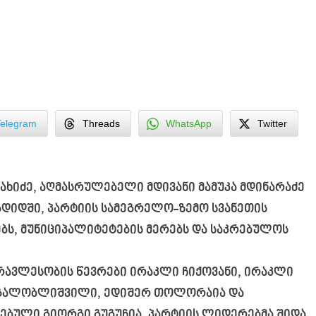
Telegram
Threads
WhatsApp
Twitter
ხიძე, აღმასრულებელი მდივანი მამუკა მდინარაძე
გდიდში, პარტიის სამეგრელო-ზემო სვანეთის
ს, მუნიციპალიტეტების მერებს და საკრებულოს
რავლესობის წევრები ირაკლი ჩიქოვანი, ირაკლი
ნ მგალობლიშვილი, ედიშერ თოლორაია და
ებული გიორგი გუგუჩია, პარტიის ლიდერებმა შიდა