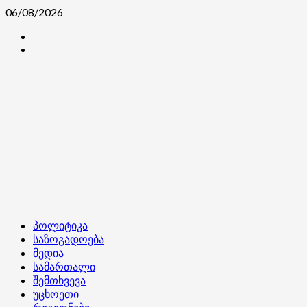
Skip
06/08/2026
to
კონტაქტი
content
ჩვენ
შესახებ
Primary
პოლიტიკა
Menu
საზოგადოება
მედია
სამართალი
შემთხვევა
უცხოეთი