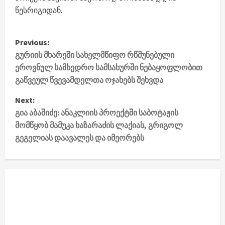
წესრიგიდან.
P
Previous:
o
გურიის მხარეში სახელმწიფო რწმუნებული
s
ეროვნულ სამხედრო სამსახურში ნებაყოფლობით
გაწვეულ წვევამდელთა ოჯახებს შეხვდა
t
n
Next:
გია აბაშიძე: ანაკლიის პროექტში საბოტაჟის
a
მომწყობ მამუკა ხაზარაძის ლაქიას, გრიგოლ
v
გეგელიას დაავალეს და იმეორებს
i
g
a
t
i