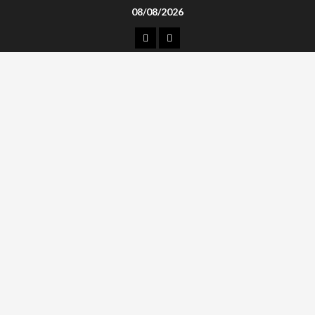
Skip
08/08/2026
to
კონტაქტი
ჩვენ
content
შესახებ