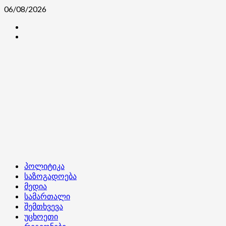
Skip
06/08/2026
to
კონტაქტი
content
ჩვენ
შესახებ
Primary
პოლიტიკა
Menu
საზოგადოება
მედია
სამართალი
შემთხვევა
უცხოეთი