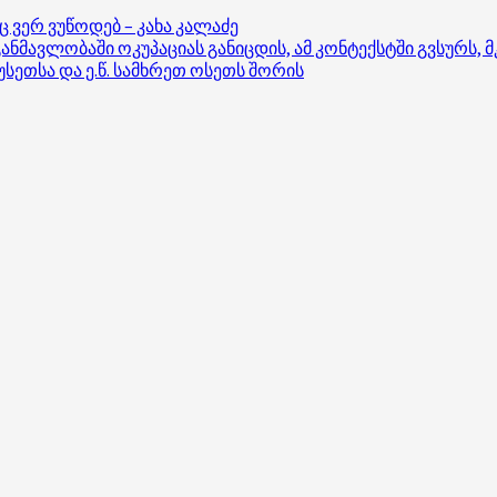
ვერ ვუწოდებ – კახა კალაძე
ნმავლობაში ოკუპაციას განიცდის, ამ კონტექსტში გვსურს, 
ეთსა და ე.წ. სამხრეთ ოსეთს შორის