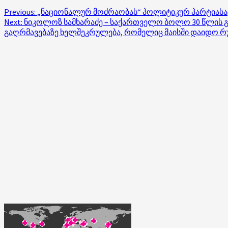
Post
Previous:
„ნაციონალურ მოძრაობას“ პოლიტიკურ პარტიასაც 
Next:
ნიკოლოზ სამხარაძე – საქართველო ბოლო 30 წლის გა
navigation
გაღრმავებაზე ხელშეკრულება, რომელიც მაისში დაიდო რუს