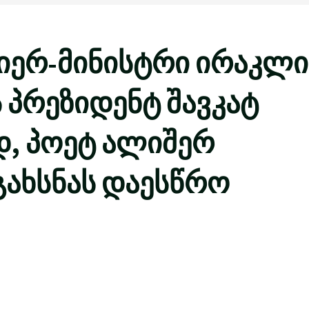
იერ-მინისტრი ირაკლი
ს პრეზიდენტ შავკატ
, პოეტ ალიშერ
გახსნას დაესწრო