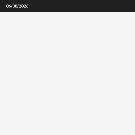
Skip
06/08/2026
to
content