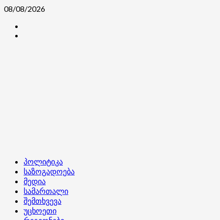
Skip
08/08/2026
to
კონტაქტი
content
ჩვენ
შესახებ
Primary
პოლიტიკა
Menu
საზოგადოება
მედია
სამართალი
შემთხვევა
უცხოეთი