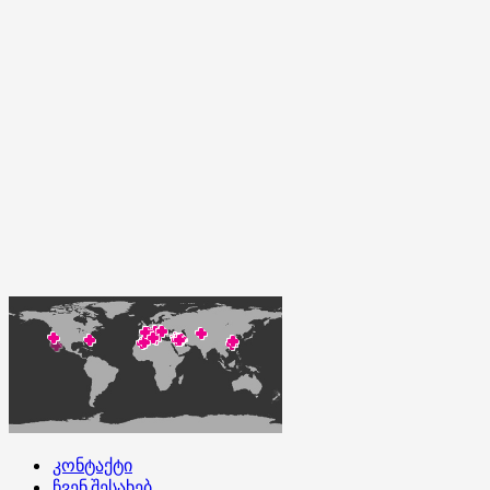
კონტაქტი
ჩვენ შესახებ