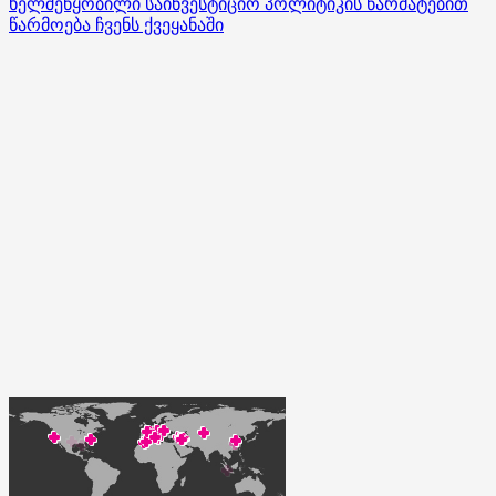
ხელშეწყობილი საინვესტიციო პოლიტიკის წარმატებით
წარმოება ჩვენს ქვეყანაში