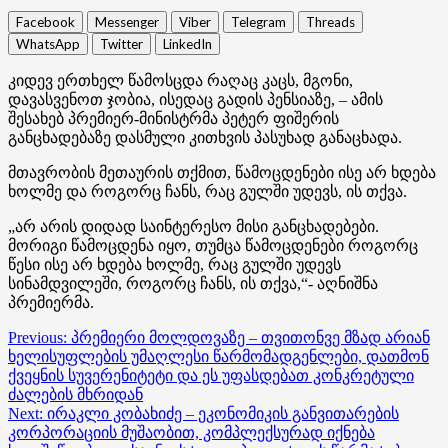
Facebook
Messenger
Viber
Telegram
Threads
WhatsApp
Twitter
LinkedIn
კიდევ ერთხელ წამოსცდა რაღაც კაცს, მგონი,
დავასვენოთ ჯობია, ისედაც გადის პენსიაზე, – ამის
შესახებ პრემიერ-მინისტრმა პეტერ ფიშერის
განცხადებაზე დასმული კითხვის პასუხად განაცხადა.
მთავრობის მეთაურის თქმით, წამოცდენები ისე არ ხდება
ხოლმე და როგორც ჩანს, რაც გულში უდევს, ის თქვა.
„არ არის დიდად საინტერესო მისი განცხადებები.
მორიგი წამოცდენა იყო, თუმცა წამოცდენები როგორც
წესი ისე არ ხდება ხოლმე, რაც გულში უდევს
სინამდვილეში, როგორც ჩანს, ის თქვა,“- აღნიშნა
პრემიერმა.
Post
Previous:
პრემიერი მოლდოვაზე – თვითონვე მზად არიან
ხელისუფლების უმაღლესი წარმომადგენლები, დათმონ
navigation
ქვეყნის სუვერენიტეტი და ეს უფასდებათ კონკრეტული
ძალების მხრიდან
Next:
ირაკლი კობახიძე – ეკონომიკის განვითარების
კორპორაციის მუშაობით, კომპლექსურად იქნება