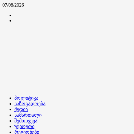
Skip
07/08/2026
to
კონტაქტი
content
ჩვენ
შესახებ
Primary
პოლიტიკა
Menu
საზოგადოება
მედია
სამართალი
შემთხვევა
უცხოეთი
რეგიონები