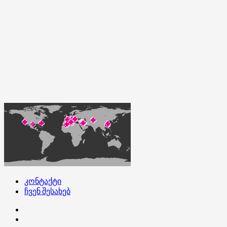
კონტაქტი
ჩვენ შესახებ
კონტაქტი
ჩვენ