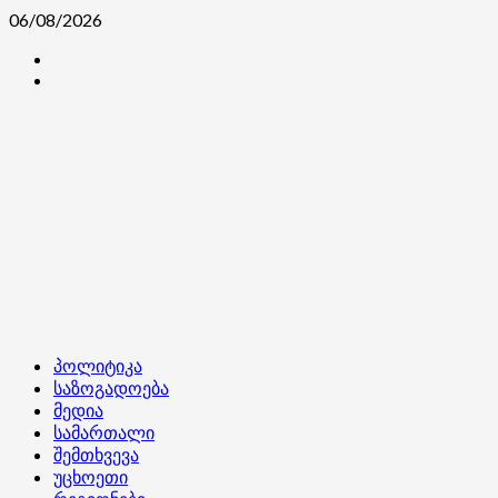
Skip
06/08/2026
to
კონტაქტი
content
ჩვენ
შესახებ
Primary
პოლიტიკა
Menu
საზოგადოება
მედია
სამართალი
შემთხვევა
უცხოეთი