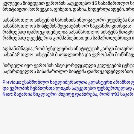
კვლევის მიხედვით ევროპის საუკეთესო 15 სასამართლო სის
ბრიტანეთი, ნორვეგია, ფინეთი, დანია, ნიდერლანდები, ირ
სასამართლო სისტემის ხარისხის ინდიკატორი ეფუძნება
სასამართლოს სისტემის შეფასების ორ საკვანძო კითხვას:
რამდენად დამოუკიდებელია სასამართლო სისტემა მთავრობი
რამდენად ეფექტურია კომპანიებისთვის სამართლებრივი დ
აღსანიშნავია, რომ ჩენდლერის ინსტიტუტის კარგი მთავრ
სასამართლო სისტემას მსოფლიოსა და ევროპაში მოწინავე
პირველი იყო ევროპის ანტიკორუფციული კვლევების ცენტრ
საქართველოს სასამართლო სისტემა დამოუკიდებლობით ე
Post
Previous:
უსამშობლო ნაცლიბერალთა კლასტერი არამხოლოდ 
და ევროპის ჩემპიონთა ლიგის საუკეთესო ფეხბურთელად 
navigation
Next:
ზაქარია წიკლაური: მივიღე დაპირება, რომ №83 სა