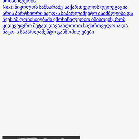
მონაწილეობს
Next:
ნიკოლოზ სამხარაძე: საქართველოს დელეგაცია
არის პარტნიორი ნატო-ს საპარლამენტო ასამბლეისა და
ჩვენ ამ ღონისძიებაში ვმონაწილეობთ იმისთვის, რომ
კიდევ უფრო მეტად დავაახლოოთ საქართველოსა და
ნატო-ს საპარლამენტო განზომილებები