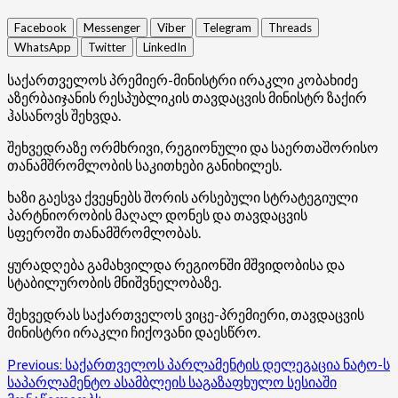
Facebook
Messenger
Viber
Telegram
Threads
WhatsApp
Twitter
LinkedIn
საქართველოს პრემიერ-მინისტრი ირაკლი კობახიძე
აზერბაიჯანის რესპუბლიკის თავდაცვის მინისტრ ზაქირ
ჰასანოვს შეხვდა.
შეხვედრაზე ორმხრივი, რეგიონული და საერთაშორისო
თანამშრომლობის საკითხები განიხილეს.
ხაზი გაესვა ქვეყნებს შორის არსებული სტრატეგიული
პარტნიორობის მაღალ დონეს და თავდაცვის
სფეროში თანამშრომლობას.
ყურადღება გამახვილდა რეგიონში მშვიდობისა და
სტაბილურობის მნიშვნელობაზე.
შეხვედრას საქართველოს ვიცე-პრემიერი, თავდაცვის
მინისტრი ირაკლი ჩიქოვანი დაესწრო.
Post
Previous:
საქართველოს პარლამენტის დელეგაცია ნატო-ს
საპარლამენტო ასამბლეის საგაზაფხულო სესიაში
navigation