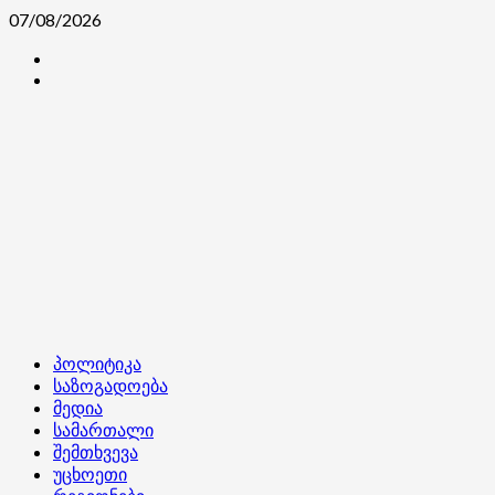
Skip
07/08/2026
to
კონტაქტი
content
ჩვენ
შესახებ
Primary
პოლიტიკა
Menu
საზოგადოება
მედია
სამართალი
შემთხვევა
უცხოეთი