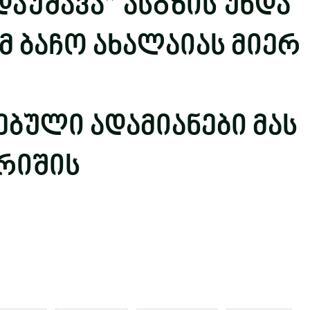
 დაუშავა” ასგზის უნდა
მ ბაჩო ახალაიას მიერ
ბული ადამიანები მას
არიშის