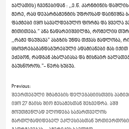
ჯალათის) ჩვენებიდან : ,,ე.წ. კარნტინის დაშლი
მერე, რაც დეპარტამენტის უფროსად დაინიშნა ბ
ფაქტები იყო სავალდებულო ფორმა და ყველა ვ
მითითება.” ანა ნადარეიშვილმა, რომელიც თურმე
,,რამე დაუშავა” ასგზის უნდა თქვას მადლობა, 
ცხოვრებაგანდაგურებული ადამიანები მას იქით 
ეძებონ, რადგან ახალაიასა და მისნაირ ჯალათე
გაუსწოროს.”- წერს ხუბუა.
P
Previous:
შეერთებული შტატების დელეგაციისთვის პატივ
o
იყო 27 მაისს შიო მესამესთან შეხვედრა. აშშ
s
მოუთმენლად ელოდება საქართველოს
მართლმადიდებელ ეკლესიასთან ურთიერთობი
t