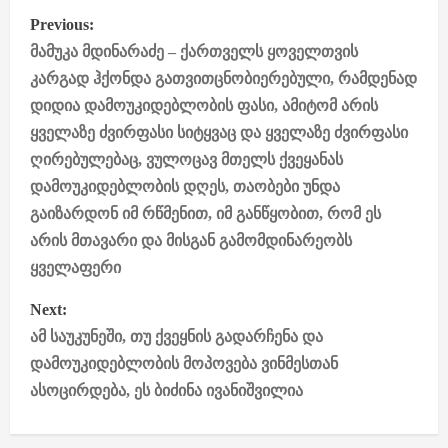
P
Previous:
o
მამუკა მდინარაძე – ქართველს ყოველთვის
კარგად ჰქონდა გათვითცნობიერებული, რამდენად
s
დიდია დამოუკიდებლობის ფასი, ამიტომ არის
ყველაზე ძვირფასი სიტყვაც და ყველაზე ძვირფასი
t
ღირებულებაც, ვულოცავ მთელს ქვეყანას
n
დამოუკიდებლობის დღეს, თაობები უნდა
გაიზარდონ იმ რწმენით, იმ განწყობით, რომ ეს
a
არის მთავარი და მისგან გამომდინარეობს
v
ყველაფერი
i
Next:
ამ საუკუნეში, თუ ქვეყნის გადარჩენა და
g
დამოუკიდებლობის მოპოვება ვინმესთან
a
ასოცირდება, ეს ბიძინა ივანიშვილია
t