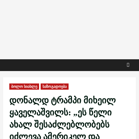
ბოლო სიახლე
საზოგადოება
დონალდ ტრამპი მიხეილ
ყაველაშვილს: „ეს წელი
ახალ შესაძლებლობებს
იძლევა ამერიკელ და