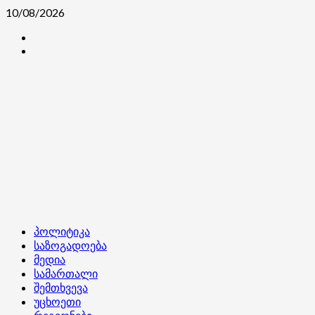
Skip
10/08/2026
to
კონტაქტი
content
ჩვენ
შესახებ
Primary
პოლიტიკა
Menu
საზოგადოება
მედია
სამართალი
შემთხვევა
უცხოეთი