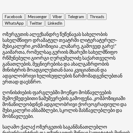
Facebook
Messenger
Viber
Telegram
Threads
WhatsApp
Twitter
LinkedIn
ოზურგეთის ალექსანდრე წუწუნავას სახელობის
სახელმწიფო დრამატულ თეატრში ლიტერატურულ-
მუსიკალური კომპოზიცია ,,ლაზარე, გამოვედ გარე!“
გაიმართა, რომელსაც გურიის მხარეში სახელმწიფო
რწმუნებული გიორგი ღურჯუმელიძე საქართველოს
განათლების, მეცნიერებისა და ახალგაზრდობის
მინისტრის მოადგილესთან ბაია კვიციანთან და
ადგილობრივი ხელისუფლების წარმომადგენლებთან
ერთად დაესწრო.
ღონისძიების ფარგლებში მოეწყო მოსწავლეების
შემოქმედებითი ნამუშევრების გამოფენა. კომპოზიციაში
მონაწილეობდნენ ადგილობრივი ქორეოგრაფიული და
მუსიკალური ანსამბლები, სკოლის მასწავლებლები და
მოსწავლეები.
საღამო ქალაქ ოზურგეთის საგანმანათლებლო
რესურსცენტრის და ოზურგეთის მუნიციპალიტეტის მერიის