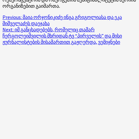
ორგანიზებით გაიმართა.
Post
Previous:
მაია ორჯონიკიძე ინგა გრიგოლიასა და ეკა
მიშველაძეს დაეჯახა
navigation
Next:
იმ განცხადებებს, რომელიც თამარ
ჩერგოლეიშვილის მხრიდან ტვ “პირველის” და მისი
ჟურნალისტების მისამართით გაჟღერდა, ვემიჯნები