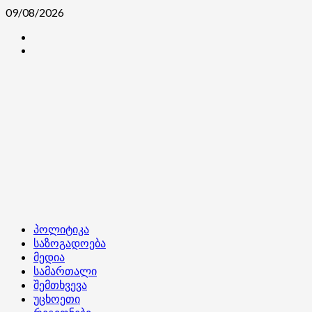
Skip
09/08/2026
to
კონტაქტი
content
ჩვენ
შესახებ
Primary
პოლიტიკა
Menu
საზოგადოება
მედია
სამართალი
შემთხვევა
უცხოეთი