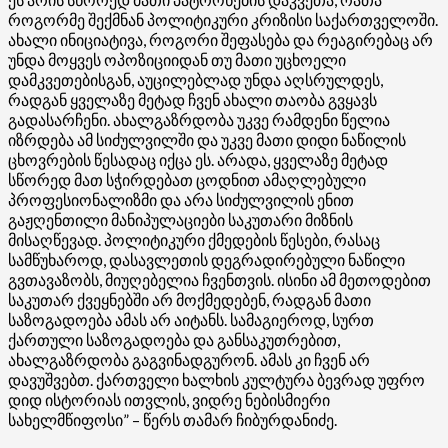
როგორმე შექმნან პოლიტიკური კრიზისი საქართველოში.
ახალი ინიციატივა, როგორი შეფასება და რეაგირებაც არ
უნდა მოყვეს ოპოზიციიდან თუ მათი უცხოელი
დამკვეთებისგან, აუცილებლად უნდა აღსრულდეს,
რადგან ყველაზე მეტად ჩვენ ახალი თაობა გვყავს
გადასარჩენი. ახალგაზრდობა უკვე რამდენი წელია
იზრდება ამ სიძულვილში და უკვე მათი დიდი ნაწილის
ცხოვრების წესადაც იქცა ეს. არადა, ყველაზე მეტად
სწორედ მათ სჭირდებათ ცოდნით ამაღლებული
პროფესიონალიზმი და არა სიძულვილის ენით
გაჟღენთილი მანიპულაციები საკუთარი მიზნის
მისაღწევად. პოლიტიკური ქმედების წესები, რასაც
სამწუხაროდ, დასავლეთის დეგრადირებული ნაწილი
გვთავაზობს, მიუღებელია ჩვენთვის. ისინი ამ მეთოდებით
საკუთარ ქვეყნებში არ მოქმედებენ, რადგან მათი
საზოგადოება ამას არ აიტანს. სამაგიეროდ, სურთ
ქართული საზოგადოება და განსაკუთრებით,
ახალგაზრდობა გაგვინადგურონ. ამას კი ჩვენ არ
დავუშვებთ. ქართველი ხალხის კულტურა ბევრად უფრო
დიდ ისტორიას ითვლის, ვიდრე ნებისმიერი
სახელმწიფოსი” – წერს თამარ ჩიბურდანიძე.