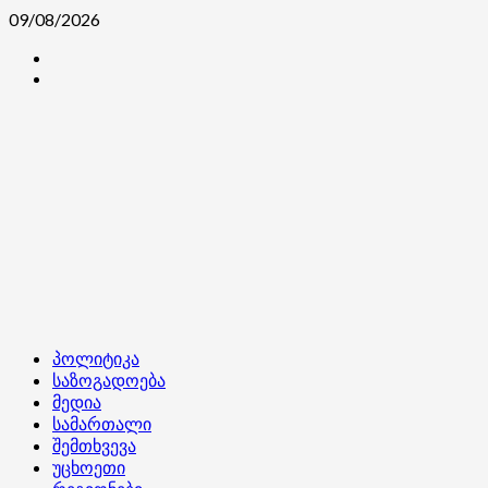
Skip
09/08/2026
to
კონტაქტი
content
ჩვენ
შესახებ
Primary
პოლიტიკა
Menu
საზოგადოება
მედია
სამართალი
შემთხვევა
უცხოეთი