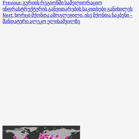
Post
Previous:
გურიის რეგიონში სამელიორაციო
ინფრასტრუქტურის განვითარების საკითხები განიხილეს
navigation
Next:
ხორცი მქონდა ამოგლეჯილი, ისე მქონდა ნაკბენი –
მანდატური ალეკო ელისაშვილზე