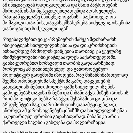
ამ ინიციატივას რადიკალებისა და მათი პატრონების
მხრიდან, ის მაინც აუცილებლად უნდა აღსრულდეს,
რადგან ყველაზე მნიშვნელოვანის – საქართველოს
მომავალი თაობის, დაცვას ემსახურება სიძულვილის ენისა
და ზოგადად სიძულვილისგან.
“მივესალმებით ვიცე-პრემიერის მამუკა მდინარაძის
ინიციატივას სიძულვილის ენისა და დისკრიმინაციის
წინააღმდეგ ბრძოლის დაწყების თაობაზე. ეს ყველაზე
მნიშვნელოვანი ინიციატივაა დღეს საქართველოში,
განსაკუთრებით მომავალი თაობის გადასარჩენად,
რომელიც ამ დაბინძურებულ და გაბოროტებულ
პოლიტიკურ გარემოში იზრდება, რაც მიზანმიმართულად
შექმნა ოპოზიციურმა სპექტრმა გარე დაკვეთების
გათვალისწინებით. პოლიტიკაში სიძულვილის ენის
გამოყენებას თავისი მიზეზი და მიზანი აქვს. მიზეზი არის ის,
რომ პოლიტიკოსებს არა აქვთ შესაბამისი ცოდნა და
არგუმენტები საკუთარი პოზიციის დასამტკიცებლად,
სწორედ ამ დროს იყენებენ ცინიზმს და სიძულვილის ენას
საკუთარი უსუსურობის გადასაფარად. მიზანი კი არის
ქართველი ხალხის გახლეჩა და პოლარიზაცია.
ეს არის სწორედ მათი პატრონების დაკვეთა, რათა