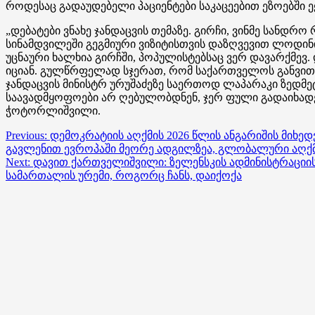
როდესაც გადაუდებელი პაციენტები საკაცეებით ეზოებში ე
„დებატები ვნახე ჯანდაცვის თემაზე. გირჩი, ვინმე სანდრ
სინამდვილეში გეგმიური ვიზიტისთვის დაზღვევით ლოდინ
უცნაური ხალხია გირჩში, პოპულისტებსაც ვერ დავარქმე
იციან. გულწრფელად სჯერათ, რომ საქართველოს განვითარე
ჯანდაცვის მინისტრ ურუშაძეზე საერთოდ ლაპარაკი ზედმეტ
საავადმყოფოები არ ღებულობდნენ, ჯერ ფული გადაიხადეთ
ჭოტორლიშვილი.
Post
Previous:
დემოკრატიის აღქმის 2026 წლის ანგარიშის მი
გავლენით ევროპაში მეორე ადგილზეა, გლობალური აღქმი
navigation
Next:
დავით ქართველიშვილი: ზელენსკის ადმინისტრაციი
სამართალის ურემი, როგორც ჩანს, დაიქოქა