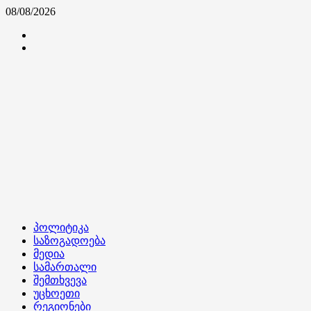
Skip
08/08/2026
to
კონტაქტი
content
ჩვენ
შესახებ
Primary
პოლიტიკა
Menu
საზოგადოება
მედია
სამართალი
შემთხვევა
უცხოეთი
რეგიონები