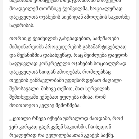
საკითხთა კომიტეტის თავმჯდომარის პირველმა
მოადგილემ თორნიკე ჭეიშვილმა, სოციალურად
დაუცველთა ოჯახების სიებიდან ამოღების საკითხზე
საუბრისას.
თორნიკე ჭეიშვილის განცხადებით, სამუშაოები
მიმდინარეობს პროცედურების გასამარტივებლად
და მექანიზმის დასახვეწად, რაც შეიძლება დაედოს
საფუძვლად კონკრეტული ოჯახების სოციალურად
დაუცველთა სიიდან ამოღებას, რომლებსაც
თვეების განმავლობაში უფიქსირდებათ მაღალი
შემოსავალი. მისივე თქმით, მათ სურვილის
შემთხვევაში ექნებათ უფლება იმისა, რომ
მოითხოვონ კვლავ შემოწმება.
„კეთილი რჩევა იქნება უბრალოდ მათდამი, რომ
ჯერ კარგად გაერკვნენ საკითხში, ჩაიხედონ
რეალურად რა ცვლილებასთან გვაქვს საქმე.