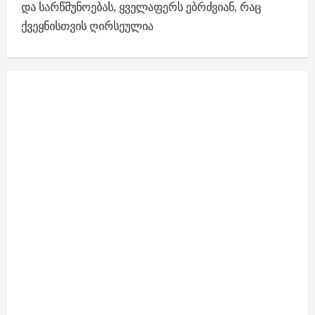
და სარწმუნოებას, ყველაფერს ებრძვიან, რაც
a
ქვეყნისთვის ღირსეულია
v
i
g
a
t
i
o
n