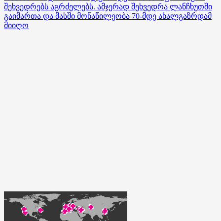
შეხვედრებს აგრძელებს. ამჯერად შეხვედრა ლანჩხუთში
გაიმართა და მასში მონაწილეობა 70-მდე ახალგაზრდამ
მიიღო