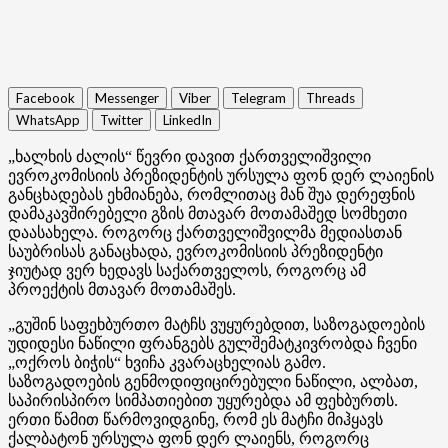
Facebook
Messenger
Viber
Telegram
Threads
WhatsApp
Twitter
LinkedIn
„ხალხის ძალის“ წევრი დავით ქართველიშვილი
ევროკომისიის პრეზიდენტის ურსულა ფონ დერ ლაიენის
განცხადებას ეხმიანება, რომლითაც მან შუა დერეფნის
დამაკავშირებელი გზის მთავარ მოთამაშედ სომხეთი
დაასახელა. როგორც ქართველიშვილმა მედიასთან
საუბრისას განაცხადა, ევროკომისიის პრეზიდენტი
ჯიუტად ვერ ხედავს საქართველოს, როგორც ამ
პროექტის მთავარ მოთამაშეს.
„გუშინ საფეხბურთო მატჩს ვუყურებდით, საზოგადოების
უდიდესი ნაწილი ფრანგებს გულშემატკივრობდა ჩვენი
„ოქროს ბიჭის“ ხვიჩა კვარაცხელიას გამო.
საზოგადოების გენმოდიფიცირებული ნაწილი, ალბათ,
საპირისპირო სიმპათიებით უყურებდა ამ ფეხბურთს.
ერთი წამით წარმოვიდგინე, რომ ეს მატჩი მიჰყავს
ქალბატონ ურსულა ფონ დერ ლაიენს, როგორც