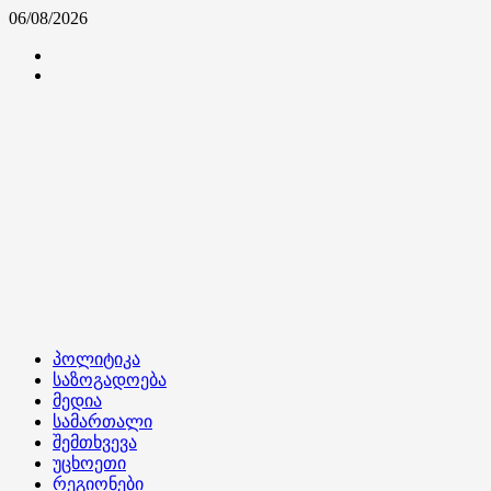
Skip
06/08/2026
to
კონტაქტი
content
ჩვენ
შესახებ
Primary
პოლიტიკა
Menu
საზოგადოება
მედია
სამართალი
შემთხვევა
უცხოეთი
რეგიონები