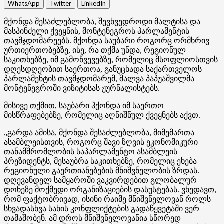
WhatsApp
Twitter
LinkedIn
მქონდა შესაძლებლობა, შევხვედროდი მალტისა და
მასპინძელი ქვეყნის, მონტენეგროს პარლამენტის
თავმჯდომარეებს. მქონდა საუბარი როგორც ორმხრივ
ურთიერთობებზე, ისე, რა თქმა უნდა, რეგიონულ
საკითხებზე, იმ გამოწვევებზე, რომელიც მსოფლიოსთვის
დღესდღეობით საერთოა, განუცხადა საქართველოს
პარლამენტის თავმჯდომარემ, შალვა პაპუაშვილმა
მონტენეგროში ვიზიტისას ჟურნალისტებს.
მისივე თქმით, საუბარი ჰქონდა იმ საერთო
მისწრაფებებზე, რომელიც აღნიშნულ ქვეყნებს აქვთ.
„გარდა ამისა, მქონდა შესაძლებლობა, მიმემართა
ასამბლეისთვის, როგორც შავი ზღვის ეკონომიკური
თანამშრომლობის საპარლამენტო ასამბლეის
პრეზიდენტს, მესაუბრა საკითხებზე, რომელიც ეხება
რეგიონული გაერთიანებების მნიშვნელობის ზრდას.
დღევანდელ სამყაროში ვაკვირდებით გლობალურ
დონეზე მოქმედი ორგანიზაციების დასუსტებას. ვხედავთ,
რომ ფაქტობრივად, ისინი რაიმე მნიშვნელოვან როლს
სხვადასხვა სახის კონფლიქტების გადაწყვეტაში ვერ
თამაშობენ. ამ დროს მნიშვნელოვანია სწორედ