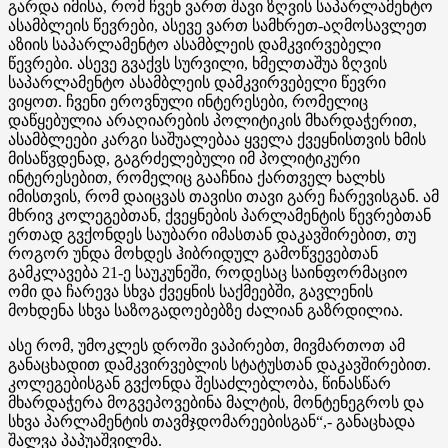
გარდა იმისა, რომ ჩვენ ვართ შავი ზღვის საპარლამენტო
ასამბლეის წევრები, ასევე ვართ სამხრეთ-აღმოსავლეთ
აზიის საპარლამენტო ასამბლეის დამკვირვებელი
წევრები. ასევე გვაქვს სურვილი, ხმელთაშუა ზღვის
საპარლამენტო ასამბლეის დამკვირვებელი წევრი
ვიყოთ. ჩვენი ეროვნული ინტერესები, რომელიც
დაწყებულია არაღიარების პოლიტიკის მხარდაჭერით,
ასამბლეები კარგი საშუალებაა ყველა ქვეყნისთვის ხმის
მისაწვდენად, გაგრძელებული იმ პოლიტიკური
ინტერესებით, რომელიც გააჩნია ქართველ ხალხს
იმისთვის, რომ დაიცვას თავისი თავი გარე ჩარევისგან. ამ
მხრივ კოლეგებთან, ქვეყნების პარლამენტის წევრებთან
ერთად გვქონდეს საუბარი იმასთან დაკავშირებით, თუ
როგორ უნდა მოხდეს ჰიბრიდულ გამოწვევებთან
გამკლავება 21-ე საუკუნეში, როდესაც საინფორმაციო
ომი და ჩარევა სხვა ქვეყნის საქმეებში, გავლენის
მოხდენა სხვა საზოგადოებებზე ძალიან გაზრდილია.
ასე რომ, უმოკლეს დროში ვაპირებთ, მივმართოთ ამ
განაცხადით დამკვირვებლის სტატუსთან დაკავშირებით.
კოლეგებისგან გვქონდა შესაძლებლობა, წინასწარ
მხარდაჭერა მოგვეპოვებინა მალტის, მონტენეგროს და
სხვა პარლამენტის თავმჯდომარეებისგან“,- განაცხადა
შალვა პაპუაშვილმა.