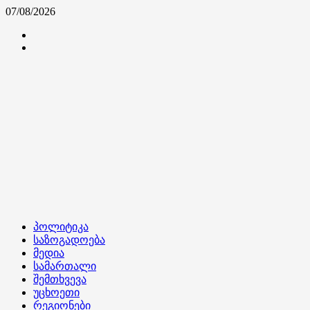
Skip
07/08/2026
to
კონტაქტი
content
ჩვენ
შესახებ
Primary
პოლიტიკა
Menu
საზოგადოება
მედია
სამართალი
შემთხვევა
უცხოეთი
რეგიონები