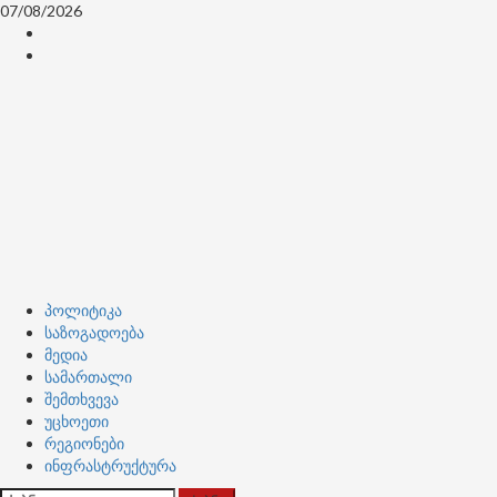
Skip
07/08/2026
to
კონტაქტი
content
ჩვენ
შესახებ
Primary
პოლიტიკა
Menu
საზოგადოება
მედია
სამართალი
შემთხვევა
უცხოეთი
რეგიონები
ინფრასტრუქტურა