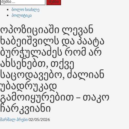
ძებნა:
ბოლო სიახლე
პოლიტიკა
ოპოზიციაში ლევან
ხაბეიშვილს და პაატა
ბურჭულაძეს რომ არ
ახსენებთ, თქვე
საცოდავებო, ძალიან
უბადრუკად
გამოიყურებით – თაკო
ჩარკვიანი
მარშალ პრესი
02/05/2026