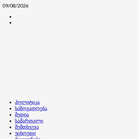
Skip
09/08/2026
to
კონტაქტი
content
ჩვენ
შესახებ
Primary
პოლიტიკა
Menu
საზოგადოება
მედია
სამართალი
შემთხვევა
უცხოეთი