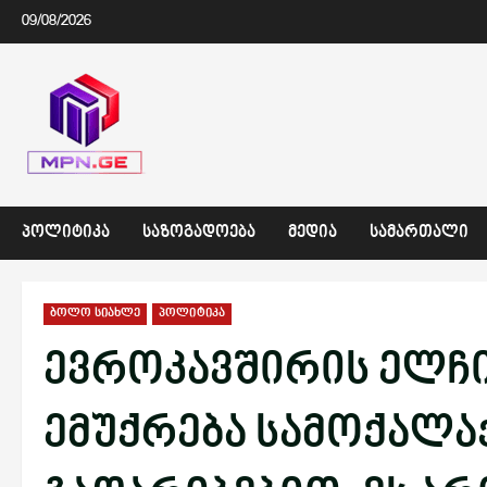
Skip
09/08/2026
to
content
ᲞᲝᲚᲘᲢᲘᲙᲐ
ᲡᲐᲖᲝᲒᲐᲓᲝᲔᲑᲐ
ᲛᲔᲓᲘᲐ
ᲡᲐᲛᲐᲠᲗᲐᲚᲘ
ბოლო სიახლე
პოლიტიკა
ევროკავშირის ელჩ
ემუქრება სამოქალა