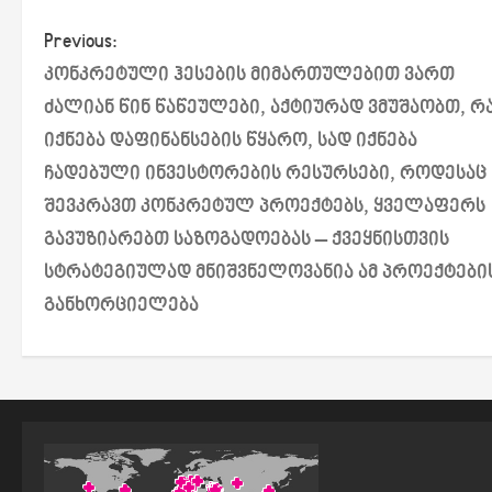
P
Previous:
კონკრეტული ჰესების მიმართულებით ვართ
o
ძალიან წინ წაწეულები, აქტიურად ვმუშაობთ, რ
s
იქნება დაფინანსების წყარო, სად იქნება
ჩადებული ინვესტორების რესურსები, როდესაც
t
შევკრავთ კონკრეტულ პროექტებს, ყველაფერს
n
გავუზიარებთ საზოგადოებას – ქვეყნისთვის
a
სტრატეგიულად მნიშვნელოვანია ამ პროექტები
განხორციელება
v
i
g
a