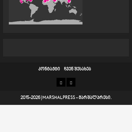
o
n
კონტაქტი
ჩვენ შესახებ
კონტაქტი
ჩვენ
შესახებ
2015-2026
|
MARSHALPRESS
- მარშალპრესი.