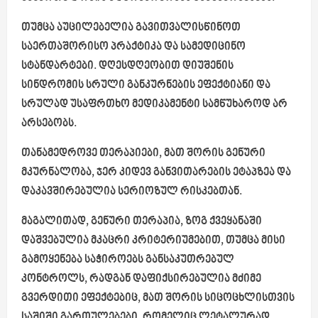
თუმცა აუცილებელია გავითვალისწინოთ
საერთაშორისო პრაქტიკა და სამედიცინო
სტანდარტები. დღესდღეობით დიუშენის
სინდრომის სრული განკურნების ეფექტიანი და
სრულად უსაფრთხო მედიკამენტი სამწუხაროდ არ
არსებობს.
თანამედროვე თერაპიები, მათ შორის გენური
მკურნალობა, ჯერ კიდევ განვითარების ეტაპზეა და
დაკავშირებულია სერიოზულ რისკებთან.
მაგალითად, გენური თერაპია, ზოგ ქვეყანაში
დაშვებულია მკაცრი კრიტერიუმებით, თუმცა მისი
გამოყენება საჭიროებს განსაკუთრებულ
კონტროლს, რადგან დაფიქსირებულია მძიმე
გვერდითი ეფექტებიც, მათ შორის სიცოცხლისთვის
საშიში გართულებები, რომელიც ლეტალურად