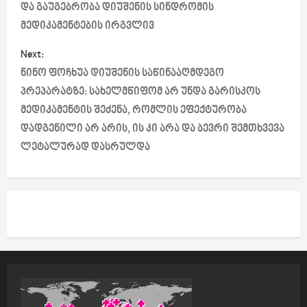
და გაუგებრობა დიუშენის სინდრომის
s
მედიკამენტების ირგვლივ
t
Next:
ნინო ფოჩხუა დიუშენის საწინააღმდეგო
n
პრეპარატზე: სახელმწიფომ არ უნდა გარისკოს
a
მედიკამენტის შეძენა, რომლის ეფექტურობა
დადგენილი არ არის, ის კი არა და ბევრი შემთხვევა
v
ლეტალურად დასრულდა
i
g
a
t
i