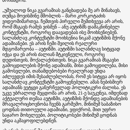
მოიხადოს.
„უშუალოდ ნიკა გვარამიას განცხადება მე არ მინახავს,
თუმცა მოვისმინე მშობლის – მარი კორკოტაძის
ვიდეომიმართვა. ჩემთვის პირველი შემთხვევა არ არის,
რომ მსგავს რამეს ვისმენ – ანუ აუტიზმს დამაკნინებელ
კონტექსტში, როგორც დაავადებას ისე მოიხსენიებენ.
სალანძღავ კონტექსტში მოიხსენია ნიკამ აუტიზმის მქონე
ადამიანები. ეს არის ჩემი შვილის რეალური
მდგომარეობა – აუტიზმი. აუტიზმი სალანძღავ სიტყვად
იქცა და ეს არის ძალიან მტკივნეული, როგორც
დედისთვის, მოქალაქისთვის. ნიკა გვარამიას მსგავსი
გამოცდილების მქონე ადამიანს, მისი გამოცდილება, მისი
გამოსვლები, თანამდებობები რეალურად უნდა
აძლევდეს იმის შესაძლებლობას, რომ ეს სიტყვა არ იყოს
სალანძღავ კონტექსტში გამოყენებული. ამას ნებისმიერ
ადამიანს ვეტყვი განურჩევლად პოლიტიკური ძალისა. ეს
უკვე უბრალოდ შეცდომა არ არის, 21-ე საუკუნეა, იმდენად
აქტუალური თემაა აუტიზმი, აუტიზმის მქონდე ადამიანების
მრავალრიცხოვნობა ჩვენს გარშემო, მინიმუმ საბაზისო
ცოდნას თითოეული ადამიანი, ვფიქრობ, მით უფრო
საჯარო მოხელეები, პოლიტიკოსები მინიმუმ ცოდნას
უნდა აკმაყოფილებდნენ.