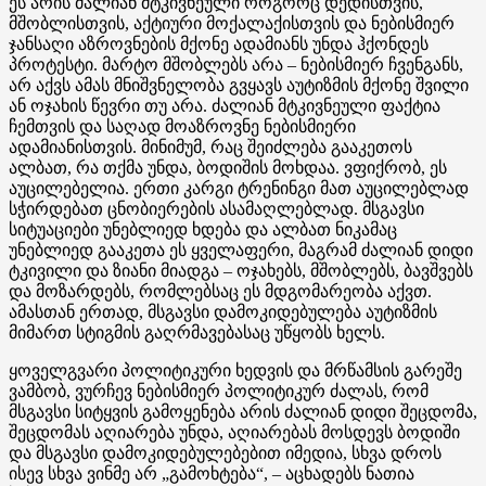
ეს არის ძალიან მტკივნეული როგორც დედისთვის,
მშობლისთვის, აქტიური მოქალაქისთვის და ნებისმიერ
ჯანსაღი აზროვნების მქონე ადამიანს უნდა ჰქონდეს
პროტესტი. მარტო მშობლებს არა – ნებისმიერ ჩვენგანს,
არ აქვს ამას მნიშვნელობა გვყავს აუტიზმის მქონე შვილი
ან ოჯახის წევრი თუ არა. ძალიან მტკივნეული ფაქტია
ჩემთვის და საღად მოაზროვნე ნებისმიერი
ადამიანისთვის. მინიმუმ, რაც შეიძლება გააკეთოს
ალბათ, რა თქმა უნდა, ბოდიშის მოხდაა. ვფიქრობ, ეს
აუცილებელია. ერთი კარგი ტრენინგი მათ აუცილებლად
სჭირდებათ ცნობიერების ასამაღლებლად. მსგავსი
სიტუაციები უნებლიედ ხდება და ალბათ ნიკამაც
უნებლიედ გააკეთა ეს ყველაფერი, მაგრამ ძალიან დიდი
ტკივილი და ზიანი მიადგა – ოჯახებს, მშობლებს, ბავშვებს
და მოზარდებს, რომლებსაც ეს მდგომარეობა აქვთ.
ამასთან ერთად, მსგავსი დამოკიდებულება აუტიზმის
მიმართ სტიგმის გაღრმავებასაც უწყობს ხელს.
ყოველგვარი პოლიტიკური ხედვის და მრწამსის გარეშე
ვამბობ, ვურჩევ ნებისმიერ პოლიტიკურ ძალას, რომ
მსგავსი სიტყვის გამოყენება არის ძალიან დიდი შეცდომა,
შეცდომას აღიარება უნდა, აღიარებას მოსდევს ბოდიში
და მსგავსი დამოკიდებულებებით იმედია, სხვა დროს
ისევ სხვა ვინმე არ „გამოხტება“, – აცხადებს ნათია