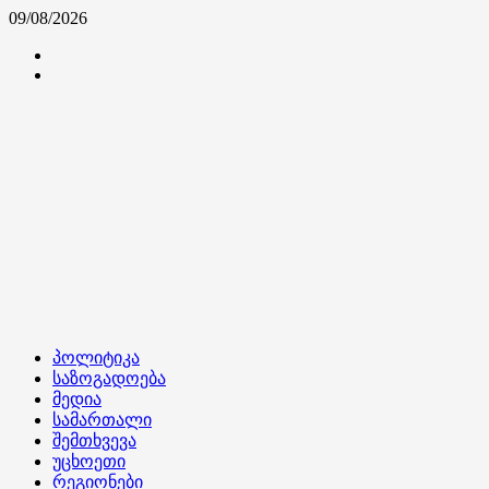
Skip
09/08/2026
to
კონტაქტი
content
ჩვენ
შესახებ
Primary
პოლიტიკა
Menu
საზოგადოება
მედია
სამართალი
შემთხვევა
უცხოეთი
რეგიონები