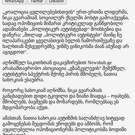
WhatsApp
Twitter
LinkedIn
„კოალიცია ცვლილებებისთვის“ ერთ-ერთმა ლიდერმა,
ნიკა გვარამიამ, სოციალურ ქსელში პოსტი გამოაქვეყნა,
სადაც ოპოზიციის მიმართ კრიტიკულად განწყობილი
ადამიანები „პოლიტიკურ აუტისტებად“ მოიხსენია და
დაწერა: „მთლად „პოლიტიკური აუტისტები“ მაინც ნუ
ილაპარაკებთ ყველასთვის ხელის ჩამორთმევაზე და
ხალხთან შეხვედრებზე, ვინმე ცინიკოსმა ძაან აბუჩად არ
აგიგდოთ“.
აღნიშნულ საკითხთან დაკავშირებით Newshub.ge
არასამთავრობო ასოციაცია „გზამკვლევის“ შემქმნელ,
აუტისტური სპექტრის მქონე პირის მშობელს, ნათია
სახოკიას ესაუბრა.
როგორც სახოკიამ აღნიშნა, ნიკა გვარამიას
განცხადებით დიდი ტკივილი და ზიანი მიადგა – ოჯახებს,
მშობლებს, ბავშვებს და მოზარდებს, რომლებსაც ეს
მდგომარეობა აქვთ.
ამასთან, ნათია სახოკია აუტიზმის სალანძღავ სიტყვად
გამოყენებას შეცდომას უწოდებს და ამბობს, რომ
აუცილებელია ოპოზიციონერმა პოლიტიკოსმა ბოდიში