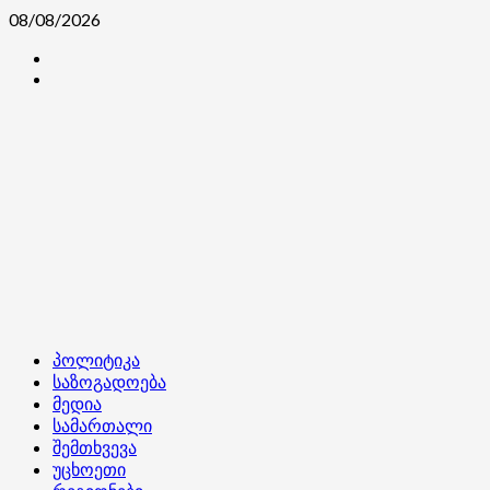
Skip
08/08/2026
to
კონტაქტი
content
ჩვენ
შესახებ
Primary
პოლიტიკა
Menu
საზოგადოება
მედია
სამართალი
შემთხვევა
უცხოეთი