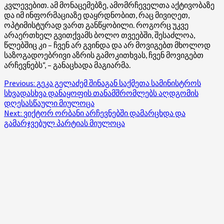
კვლევებით. ამ მონაცემებზე, ამომრჩეველთა აქტივობაზე
და იმ ინფორმაციაზე დაყრდნობით, რაც მივიღეთ,
ოპტიმისტურად ვართ განწყობილი. როგორც უკვე
არაერთხელ გვითქვამს ბოლო თვეებში, შესაძლოა,
წლებშიც კი – ჩვენ არ გვინდა და არ მოვიგებთ მხოლოდ
საზოგადოებრივი აზრის გამოკითხვას, ჩვენ მოვიგებთ
არჩევნებს“, – განაცხადა მაგიარმა.
Post
Previous:
გეკა გელაძემ შინაგან საქმეთა სამინისტროს
სხვადასხვა დანაყოფის თანამშრომლებს აღდგომის
navigation
დღესასწაული მიულოცა
Next:
ვიქტორ ორბანი არჩევნებში დამარცხდა და
გამარჯვებულ პარტიას მიულოცა