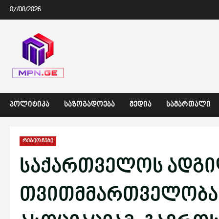
Skip
07/08/2026
to
content
ᲞᲝᲚᲘᲢᲘᲙᲐ
ᲡᲐᲖᲝᲒᲐᲓᲝᲔᲑᲐ
ᲛᲔᲓᲘᲐ
ᲡᲐᲛᲐᲠᲗᲐᲚᲘ
რეგიონები
საქართველოს ადგ
თვითმმართველობა