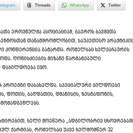
Telegram
Threads
WhatsApp
Twitter
ა ეროვნულმა ასოციაციამ, გაეროს ბავშვთა
აგენტოსთან თანამშრომლობით, საუკეთესო პრაქტიკი
ი კონფერენცია გამართა. რომელსაც ხელვაჩაურის
ბოდა. ღონისძიების მიზანი წარმატებული
ი დაჯილდოება იყო.
14 პროექტი დასახელდა. სპეციალური ჯილდოები
ის, ფოთის, ბაღდათის, დმანისის, ზესტაფონის,
რმომადგენლებს.
ატირებით, ხელი მოეწერა „ადგილობრივ ცხოვრებაშ
პულ ქარტიას, რომელსაც უკვე ხელმომწერ 32