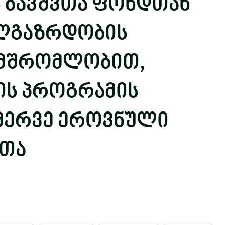
ს ბავშვთა ფონდთან
ხალგაზრდობის
ამშრომლობით,
ის პროგრამის
მერვე ეროვნული
რთა