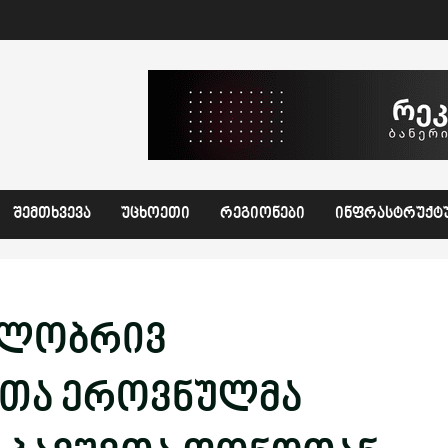
ᲨᲔᲛᲗᲮᲕᲔᲕᲐ
ᲣᲪᲮᲝᲔᲗᲘ
ᲠᲔᲒᲘᲝᲜᲔᲑᲘ
ᲘᲜᲤᲠᲐᲡᲢᲠᲣᲥᲢ
ილობრივ
თა ეროვნულმა