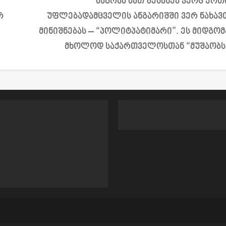
მაგრამ მათ შესახებ ვერც ერთ
რ
უფლებადამცველის ანგარიშში ვერ ნახავ
მინიშნებას – “პოლიტპატიმარი”. ეს მიდგომ
მხოლოდ საქართველოსთან “მუშაობს