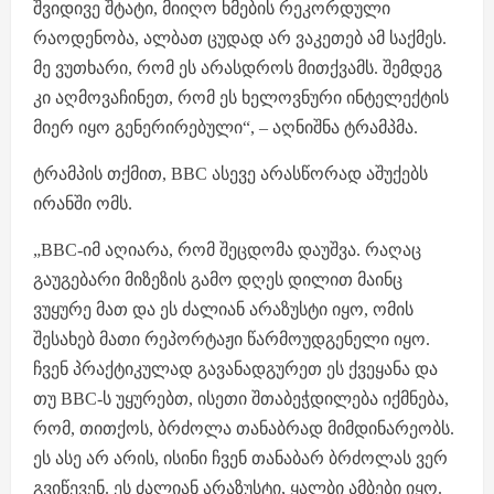
შვიდივე შტატი, მიიღო ხმების რეკორდული
რაოდენობა, ალბათ ცუდად არ ვაკეთებ ამ საქმეს.
მე ვუთხარი, რომ ეს არასდროს მითქვამს. შემდეგ
კი აღმოვაჩინეთ, რომ ეს ხელოვნური ინტელექტის
მიერ იყო გენერირებული“, – აღნიშნა ტრამპმა.
ტრამპის თქმით, BBC ასევე არასწორად აშუქებს
ირანში ომს.
„BBC-იმ აღიარა, რომ შეცდომა დაუშვა. რაღაც
გაუგებარი მიზეზის გამო დღეს დილით მაინც
ვუყურე მათ და ეს ძალიან არაზუსტი იყო, ომის
შესახებ მათი რეპორტაჟი წარმოუდგენელი იყო.
ჩვენ პრაქტიკულად გავანადგურეთ ეს ქვეყანა და
თუ BBC-ს უყურებთ, ისეთი შთაბეჭდილება იქმნება,
რომ, თითქოს, ბრძოლა თანაბრად მიმდინარეობს.
ეს ასე არ არის, ისინი ჩვენ თანაბარ ბრძოლას ვერ
გვიწევენ. ეს ძალიან არაზუსტი, ყალბი ამბები იყო.