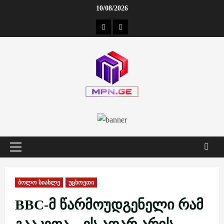
Skip
10/08/2026
to
კონტაქტი
ჩვენ
content
შესახებ
Primary
Menu
ბოლო სიახლე
უცხოეთი
BBC-მ წარმოუდგენელი რამ