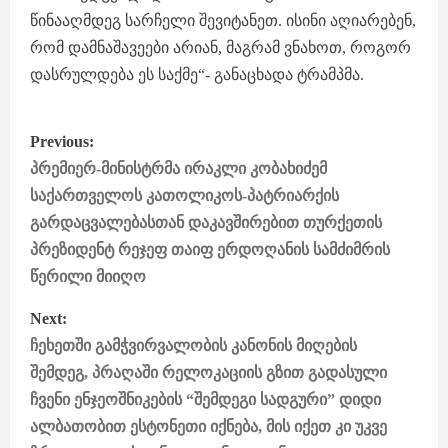
წინააღმდეგ სარჩელი შევიტანეთ. ისინი აღიარებენ,
რომ დამნაშავეები არიან, მაგრამ ვნახოთ, როგორ
დასრულდება ეს საქმე“- განაცხადა ტრამპმა.
P
Previous:
o
პრემიერ-მინისტრმა ირაკლი კობახიძემ
საქართველოს კათოლიკოს-პატრიარქის
s
გარდაცვალებასთან დაკავშირებით თურქეთის
პრეზიდენტ რეჯეფ თაიფ ერდოღანის სამძიმრის
t
წერილი მიიღო
n
Next:
a
ჩეხეთში გამჭვირვალობის კანონის მიღების
შემდეგ, პრაღაში რელოკაციის გზით გადასული
v
ჩვენი ენჯეოშნიკების “შემდეგი სადგური” დიდი
i
ალბათობით ესტონეთი იქნება, მის იქეთ კი უკვე