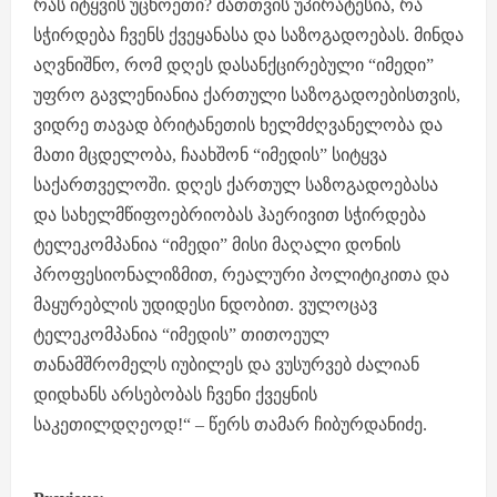
რას იტყვის უცხოეთი? მათთვის უპირატესია, რა
სჭირდება ჩვენს ქვეყანასა და საზოგადოებას. მინდა
აღვნიშნო, რომ დღეს დასანქცირებული “იმედი”
უფრო გავლენიანია ქართული საზოგადოებისთვის,
ვიდრე თავად ბრიტანეთის ხელმძღვანელობა და
მათი მცდელობა, ჩაახშონ “იმედის” სიტყვა
საქართველოში. დღეს ქართულ საზოგადოებასა
და სახელმწიფოებრიობას ჰაერივით სჭირდება
ტელეკომპანია “იმედი” მისი მაღალი დონის
პროფესიონალიზმით, რეალური პოლიტიკითა და
მაყურებლის უდიდესი ნდობით. ვულოცავ
ტელეკომპანია “იმედის” თითოეულ
თანამშრომელს იუბილეს და ვუსურვებ ძალიან
დიდხანს არსებობას ჩვენი ქვეყნის
საკეთილდღეოდ!“ – წერს თამარ ჩიბურდანიძე.
P