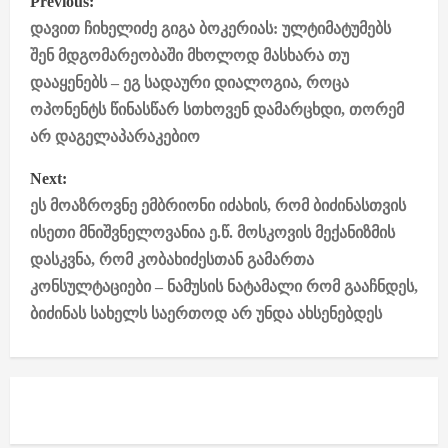
Previous:
o
დავით ჩიხელიძე გიგა ბოკერიას: ულტიმატუმებს
შენ მდგომარეობაში მხოლოდ მასხარა თუ
s
დააყენებს – ეგ სადაური დიალოგია, როცა
ოპონენტს წინასწარ სთხოვენ დამარცხდი, თორემ
t
არ დაგელაპარაკებიო
n
Next:
a
ეს მოაზროვნე ემბრიონი იძახის, რომ ბიძინასთვის
ისეთი მნიშვნელოვანია ე.წ. მოსკოვის მექანიზმის
v
დასკვნა, რომ კობახიძესთან გამართა
i
კონსულტაციები – ნამუსის ნატამალი რომ გააჩნდეს,
ბიძინას სახელს საერთოდ არ უნდა ახსენებდეს
g
a
t