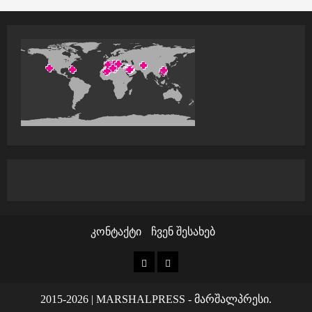
i
o
n
კონტაქტი
ჩვენ შესახებ
კონტაქტი
ჩვენ
შესახებ
2015-2026
|
MARSHALPRESS
- მარშალპრესი.