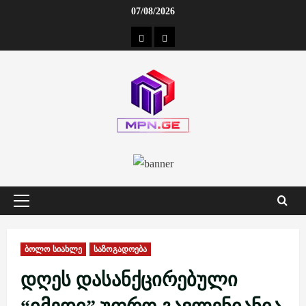
Skip
07/08/2026
to
კონტაქტი
ჩვენ
content
შესახებ
Primary
Menu
ბოლო სიახლე
საზოგადოება
დღეს დასანქცირებული