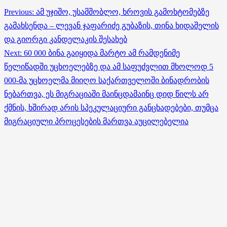
Previous:
ამ უჯიშო, უსამშობლო, ხროვის გამოხტომებზე
Post
გამახსენდა – ლევან ჯაფარიძე გუბაზის, თინა ხიდაშელის
navigation
და გიორგი კანდელაკის შესახებ
Next:
60 000 ბინა გაიყიდა მარტო ამ რამდენიმე
წელიწადში უცხოელებზე და ამ საფუძვლით მხოლოდ 5
000-მა უცხოელმა მიიღო საქართველოში ბინადრობის
ნებართვა, ეს მიგრაციაში მაინცდამაინც დიდ წილს არ
ქმნის, ხშირად არის სპეკულაციური განცხადებები, თუმცა
მიგრაციული პროცესების მართვა აუცილებელია