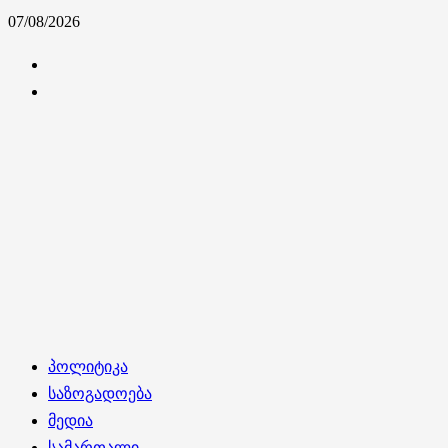
Skip
07/08/2026
to
კონტაქტი
content
ჩვენ
შესახებ
Primary
პოლიტიკა
Menu
საზოგადოება
მედია
სამართალი