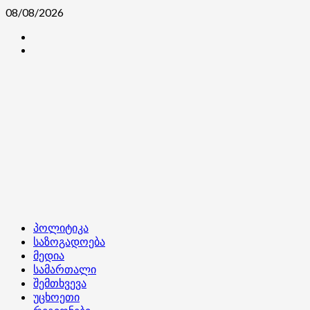
Skip
08/08/2026
to
კონტაქტი
content
ჩვენ
შესახებ
Primary
პოლიტიკა
Menu
საზოგადოება
მედია
სამართალი
შემთხვევა
უცხოეთი