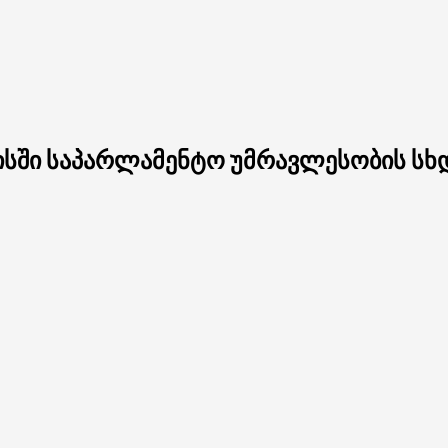
სში საპარლამენტო უმრავლესობის სხ