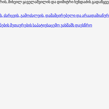
არის, მიხეილ ყაველაშვილის და დიმიტრი ხუნდაძის გადაწყ
, ძარცვის, გამოძალვის, დამამცირებელი და არაადამიანუ
ების მეთაურების საპატივსაცემო ვახშამს დაესწრო